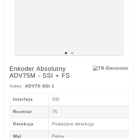
Enkoder Absolutny
ADV75M - SSI + FS
Index:
ADV75-SSI-1
Interfejs
SSI
Rozmiar
75
Detekcja
Podwójne detekcja
Wał
Pełny