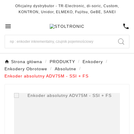
Oficjalny dystrybutor - TR-Electronic, di-soric, Custom,
KONTRON, Unidor, ELMEKO, Fujitsu, GeBE, SANEI

call
Strona główna
PRODUKTY
Enkodery
Enkodery Obrotowe
Absolutne
Enkoder absolutny ADV75M - SSI + FS