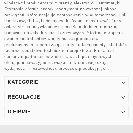
wiodącymi producentami z branży elektroniki i automatyki
Stoltronic oferuje szeroki asortyment najwyższej jakości
rozwiązań, które znajdują zastosowanie w automatyzacji linii
montażowych i wykańczających. Dynamiczny rozwój firmy
opiera się na indywidualnym podejściu do klienta oraz na
budowaniu trwałych relacji biznesowych. Stoltronic wspiera
swoich kontrahentów w optymalizacji procesów
produkcyjnych, dostarczając nie tylko komponenty, ale także
fachowe doradztwo techniczne i projektowe. Firma jest
cenionym partnerem w wielu branżach przemysłowych,
oferując innowacyjne rozwiązania, które zwiększają
wydajność i niezawodność procesów produkcyjnych.

KATEGORIE

REGULACJE

O FIRMIE