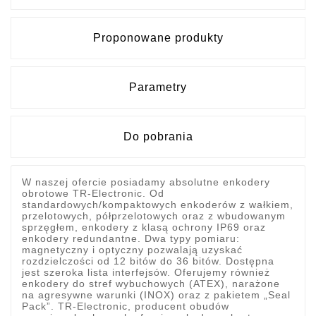
Proponowane produkty
Parametry
Do pobrania
W naszej ofercie posiadamy absolutne enkodery
obrotowe TR-Electronic. Od
standardowych/kompaktowych enkoderów z wałkiem,
przelotowych, półprzelotowych oraz z wbudowanym
sprzęgłem, enkodery z klasą ochrony IP69 oraz
enkodery redundantne. Dwa typy pomiaru:
magnetyczny i optyczny pozwalają uzyskać
rozdzielczości od 12 bitów do 36 bitów. Dostępna
jest szeroka lista interfejsów. Oferujemy również
enkodery do stref wybuchowych (ATEX), narażone
na agresywne warunki (INOX) oraz z pakietem „Seal
Pack”. TR-Electronic, producent obudów