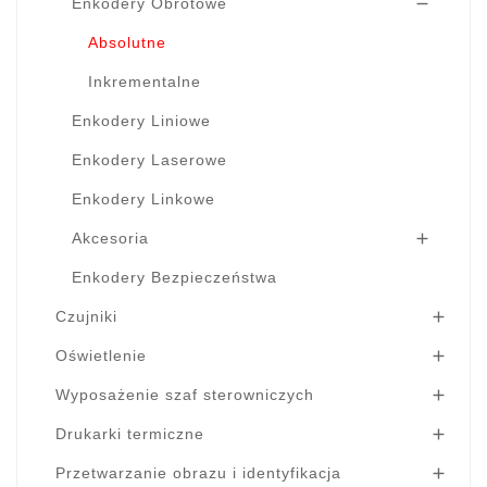
Enkodery Obrotowe

Absolutne
Inkrementalne
Enkodery Liniowe
Enkodery Laserowe
Enkodery Linkowe
Akcesoria

Enkodery Bezpieczeństwa
Czujniki

Oświetlenie

Wyposażenie szaf sterowniczych

Drukarki termiczne

Przetwarzanie obrazu i identyfikacja
