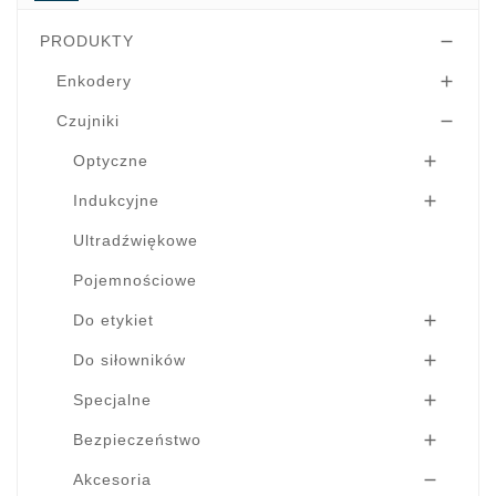
PRODUKTY

Enkodery

Czujniki

Optyczne

Indukcyjne

Ultradźwiękowe
Pojemnościowe
Do etykiet

Do siłowników

Specjalne

Bezpieczeństwo

Akcesoria
