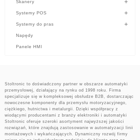
Skanery

Systemy POS

Systemy do pras

Napędy
Panele HMI
Stoltronic to doświadczony partner w obszarze automatyki
przemysłowej, działający na rynku od 1998 roku. Firma
specjalizuje się w kompleksowej obsłudze B2B, dostarczając
nowoczesne komponenty dla przemysłu motoryzacyjnego,
ciężkiego, hutnictwa i metalurgii. Dzięki współpracy z
wiodącymi producentami z branży elektroniki i automatyki
Stoltronic oferuje szeroki asortyment najwyższej jakości
rozwiązań, które znajdują zastosowanie w automatyzacji linii
montażowych i wykańczających. Dynamiczny rozwój firmy