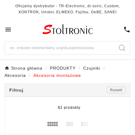
Oficjalny dystrybutor - TR-Electronic, di-soric, Custom,
KONTRON, Unidor, ELMEKO, Fujitsu, GeBE, SANEI

call
Strona główna
PRODUKTY
Czujniki
Akcesoria
Akcesoria montażowe
Filtruj
Rozwiń
82 produkty