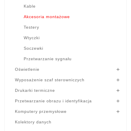
Kable
Akcesoria montażowe
Testery
Wtyczki
Soczewki
Przetwarzanie sygnału
Oświetlenie

Wyposażenie szaf sterowniczych

Drukarki termiczne

Przetwarzanie obrazu i identyfikacja

Komputery przemysłowe

Kolektory danych