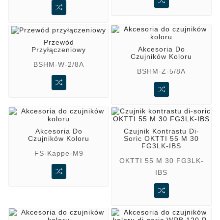
Przewód
Akcesoria Do
Przyłączeniowy
Czujników Koloru
BSHM-W-2/8A
BSHM-Z-5/8A
Akcesoria Do
Czujnik Kontrastu Di-
Czujników Koloru
Soric OKTTI 55 M 30
FG3LK-IBS
FS-Kappe-M9
OKTTI 55 M 30 FG3LK-
IBS