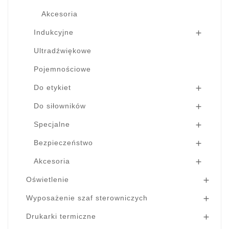
Akcesoria
Indukcyjne

Ultradźwiękowe
Pojemnościowe
Do etykiet

Do siłowników

Specjalne

Bezpieczeństwo

Akcesoria

Oświetlenie

Wyposażenie szaf sterowniczych

Drukarki termiczne
