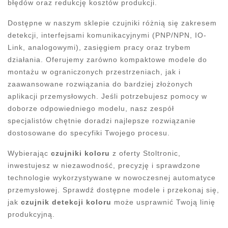
błędów oraz redukcję kosztów produkcji.
Dostępne w naszym sklepie czujniki różnią się zakresem
detekcji, interfejsami komunikacyjnymi (PNP/NPN, IO-
Link, analogowymi), zasięgiem pracy oraz trybem
działania. Oferujemy zarówno kompaktowe modele do
montażu w ograniczonych przestrzeniach, jak i
zaawansowane rozwiązania do bardziej złożonych
aplikacji przemysłowych. Jeśli potrzebujesz pomocy w
doborze odpowiedniego modelu, nasz zespół
specjalistów chętnie doradzi najlepsze rozwiązanie
dostosowane do specyfiki Twojego procesu.
Wybierając
czujniki koloru
z oferty Stoltronic,
inwestujesz w niezawodność, precyzję i sprawdzone
technologie wykorzystywane w nowoczesnej automatyce
przemysłowej. Sprawdź dostępne modele i przekonaj się,
jak
czujnik detekcji koloru
może usprawnić Twoją linię
produkcyjną.