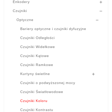
Enkodery

Czujniki

Optyczne

Bariery optyczne i czujniki dyfuzyjne
Czujniki Odległości
Czujniki Widełkowe
Czujniki Kątowe
Czujniki Ramkowe
Kurtyny świetlne

Czujniki o podwyższonej mocy
Czujniki Światłowodowe
Czujniki Koloru
Czujniki Kontrastu