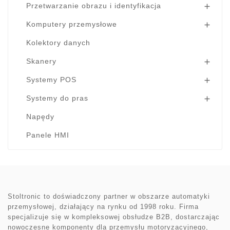
Przetwarzanie obrazu i identyfikacja

Komputery przemysłowe

Kolektory danych
Skanery

Systemy POS

Systemy do pras

Napędy
Panele HMI
Stoltronic to doświadczony partner w obszarze automatyki
przemysłowej, działający na rynku od 1998 roku. Firma
specjalizuje się w kompleksowej obsłudze B2B, dostarczając
nowoczesne komponenty dla przemysłu motoryzacyjnego,