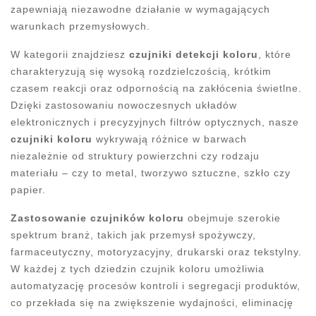
zapewniają niezawodne działanie w wymagających
warunkach przemysłowych.
W kategorii znajdziesz
czujniki detekcji koloru
, które
charakteryzują się wysoką rozdzielczością, krótkim
czasem reakcji oraz odpornością na zakłócenia świetlne.
Dzięki zastosowaniu nowoczesnych układów
elektronicznych i precyzyjnych filtrów optycznych, nasze
czujniki koloru
wykrywają różnice w barwach
niezależnie od struktury powierzchni czy rodzaju
materiału – czy to metal, tworzywo sztuczne, szkło czy
papier.
Zastosowanie czujników koloru
obejmuje szerokie
spektrum branż, takich jak przemysł spożywczy,
farmaceutyczny, motoryzacyjny, drukarski oraz tekstylny.
W każdej z tych dziedzin czujnik koloru umożliwia
automatyzację procesów kontroli i segregacji produktów,
co przekłada się na zwiększenie wydajności, eliminację