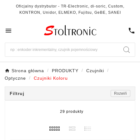
Oficjalny dystrybutor - TR-Electronic, di-soric, Custom,
KONTRON, Unidor, ELMEKO, Fujitsu, GeBE, SANEI

call
Strona główna
PRODUKTY
Czujniki
Optyczne
Czujniki Koloru
Filtruj
Rozwiń
29 produkty