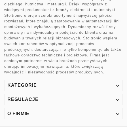
ciężkiego, hutnictwa i metalurgii. Dzięki współpracy z
wiodącymi producentami z branży elektroniki i automatyki
Stoltronic oferuje szeroki asortyment najwyższej jakości
rozwiązań, które znajdują zastosowanie w automatyzacji linii
montażowych i wykańczających. Dynamiczny rozwój firmy
opiera się na indywidualnym podejściu do klienta oraz na
budowaniu trwałych relacji biznesowych. Stoltronic wspiera
swoich kontrahentów w optymalizacji procesów
produkcyjnych, dostarczając nie tylko komponenty, ale także
fachowe doradztwo techniczne i projektowe. Firma jest
cenionym partnerem w wielu branżach przemysłowych,
oferując innowacyjne rozwiązania, które zwiększają
wydajność i niezawodność procesów produkcyjnych.

KATEGORIE

REGULACJE

O FIRMIE