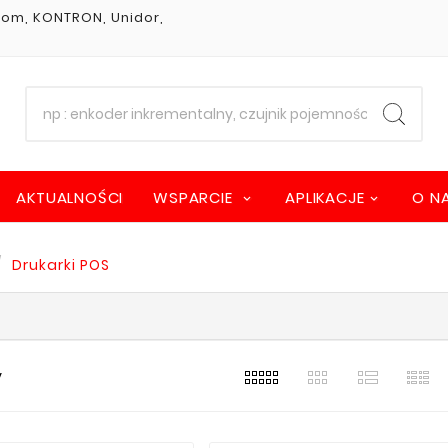
stom, KONTRON, Unidor,
AKTUALNOŚCI
WSPARCIE
APLIKACJE
O N
Drukarki POS
y