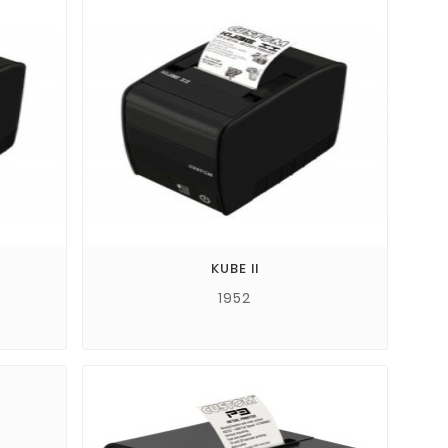
KUBE II
1952