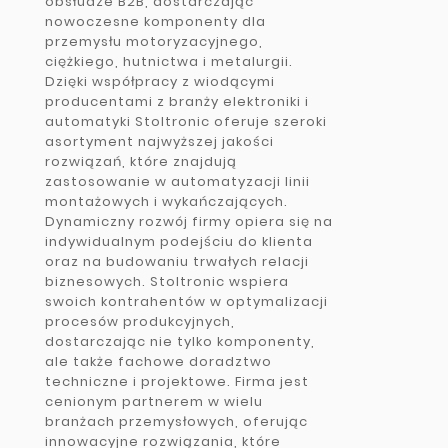
obsłudze B2B, dostarczając
nowoczesne komponenty dla
przemysłu motoryzacyjnego,
ciężkiego, hutnictwa i metalurgii.
Dzięki współpracy z wiodącymi
producentami z branży elektroniki i
automatyki Stoltronic oferuje szeroki
asortyment najwyższej jakości
rozwiązań, które znajdują
zastosowanie w automatyzacji linii
montażowych i wykańczających.
Dynamiczny rozwój firmy opiera się na
indywidualnym podejściu do klienta
oraz na budowaniu trwałych relacji
biznesowych. Stoltronic wspiera
swoich kontrahentów w optymalizacji
procesów produkcyjnych,
dostarczając nie tylko komponenty,
ale także fachowe doradztwo
techniczne i projektowe. Firma jest
cenionym partnerem w wielu
branżach przemysłowych, oferując
innowacyjne rozwiązania, które