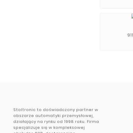
91
Stoltronic to doświadczony partner w
obszarze automatyki przemysłowej,
działający na rynku od 1998 roku. Firma
specjalizuje się w kompleksowej