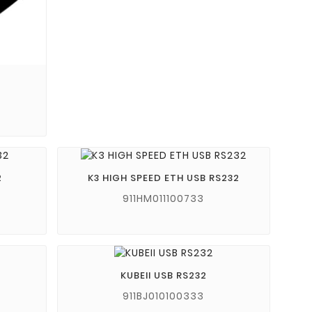
2
K3 HIGH SPEED ETH USB RS232
911HM011100733
KUBEII USB RS232
911BJ010100333