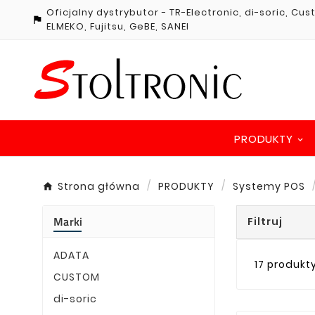
Oficjalny dystrybutor - TR-Electronic, di-soric, Cu

ELMEKO, Fujitsu, GeBE, SANEI
PRODUKTY
Strona główna
PRODUKTY
Systemy POS
Marki
Filtruj
ADATA
17 produkt
CUSTOM
di-soric