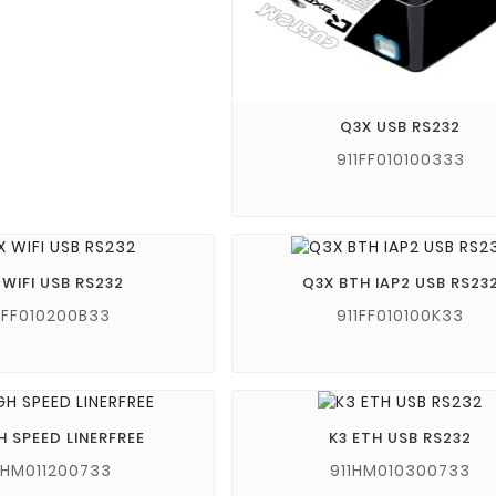
Q3X USB RS232
911FF010100333
 WIFI USB RS232
Q3X BTH IAP2 USB RS23
1FF010200B33
911FF010100K33
H SPEED LINERFREE
K3 ETH USB RS232
1HM011200733
911HM010300733