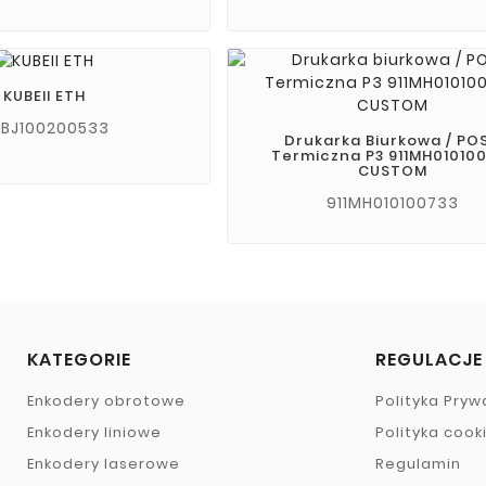
KUBEII ETH
1BJ100200533
Drukarka Biurkowa / POS
Termiczna P3 911MH01010
CUSTOM
911MH010100733
KATEGORIE
REGULACJE
Enkodery obrotowe
Polityka Pryw
Enkodery liniowe
Polityka cook
Enkodery laserowe
Regulamin