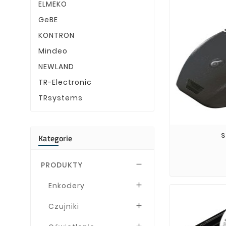
ELMEKO
GeBE
KONTRON
Mindeo
NEWLAND
TR-Electronic
TRsystems
S
Kategorie
PRODUKTY

Enkodery

Czujniki
