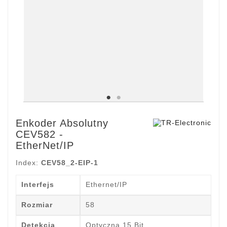
Enkoder Absolutny
CEV582 -
EtherNet/IP
Index:
CEV58_2-EIP-1
Interfejs
Ethernet/IP
Rozmiar
58
Detekcja
Optyczna 15 Bit