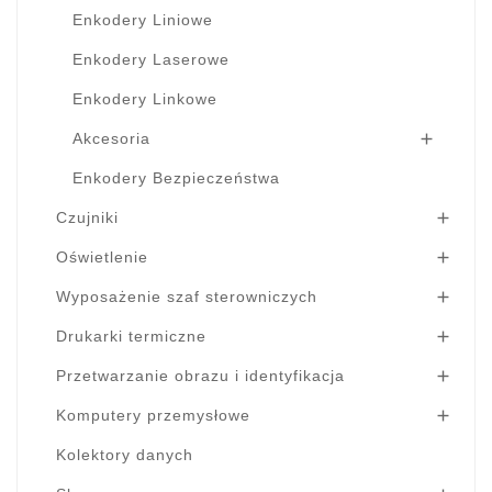
Enkodery Liniowe
Enkodery Laserowe
Enkodery Linkowe
Akcesoria

Enkodery Bezpieczeństwa
Czujniki

Oświetlenie

Wyposażenie szaf sterowniczych

Drukarki termiczne

Przetwarzanie obrazu i identyfikacja

Komputery przemysłowe

Kolektory danych