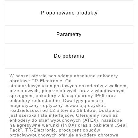
Proponowane produkty
Parametry
Do pobrania
W naszej ofercie posiadamy absolutne enkodery
obrotowe TR-Electronic. Od
standardowych/kompaktowych enkoderów z wałkiem,
przelotowych, półprzelotowych oraz z wbudowanym
sprzęgłem, enkodery z klasą ochrony IP69 oraz
enkodery redundantne. Dwa typy pomiaru:
magnetyczny i optyczny pozwalają uzyskać
rozdzielczości od 12 bitów do 36 bitów. Dostępna
jest szeroka lista interfejsów. Oferujemy również
enkodery do stref wybuchowych (ATEX), narażone
na agresywne warunki (INOX) oraz z pakietem „Seal
Pack”. TR-Electronic, producent obudów
przeciwwybuchowych oferuje enkodery obrotowe