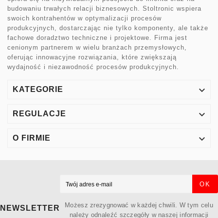
budowaniu trwałych relacji biznesowych. Stoltronic wspiera
swoich kontrahentów w optymalizacji procesów
produkcyjnych, dostarczając nie tylko komponenty, ale także
fachowe doradztwo techniczne i projektowe. Firma jest
cenionym partnerem w wielu branżach przemysłowych,
oferując innowacyjne rozwiązania, które zwiększają
wydajność i niezawodność procesów produkcyjnych.

KATEGORIE

REGULACJE

O FIRMIE
OK
Możesz zrezygnować w każdej chwili. W tym celu
NEWSLETTER
należy odnaleźć szczegóły w naszej informacji