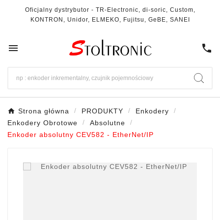
Oficjalny dystrybutor - TR-Electronic, di-soric, Custom,
KONTRON, Unidor, ELMEKO, Fujitsu, GeBE, SANEI

call
Strona główna
PRODUKTY
Enkodery
Enkodery Obrotowe
Absolutne
Enkoder absolutny CEV582 - EtherNet/IP