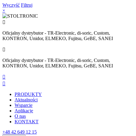
Wyczyść
Filtruj
×

Oficjalny dystrybutor - TR-Electronic, di-soric, Custom,
KONTRON, Unidor, ELMEKO, Fujitsu, GeBE, SANEI

Oficjalny dystrybutor - TR-Electronic, di-soric, Custom,
KONTRON, Unidor, ELMEKO, Fujitsu, GeBE, SANEI


PRODUKTY
Aktualności
Wsparcie
Aplikacje
O nas
KONTAKT
+48 42 649 12 15