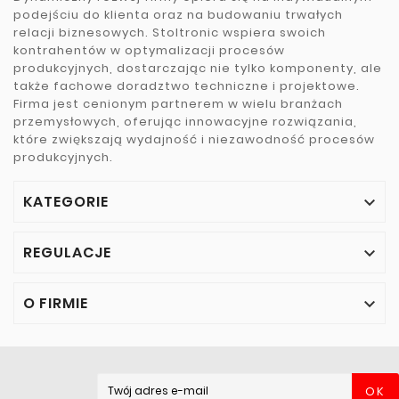
podejściu do klienta oraz na budowaniu trwałych
relacji biznesowych. Stoltronic wspiera swoich
kontrahentów w optymalizacji procesów
produkcyjnych, dostarczając nie tylko komponenty, ale
także fachowe doradztwo techniczne i projektowe.
Firma jest cenionym partnerem w wielu branżach
przemysłowych, oferując innowacyjne rozwiązania,
które zwiększają wydajność i niezawodność procesów
produkcyjnych.
KATEGORIE

REGULACJE

O FIRMIE

OK