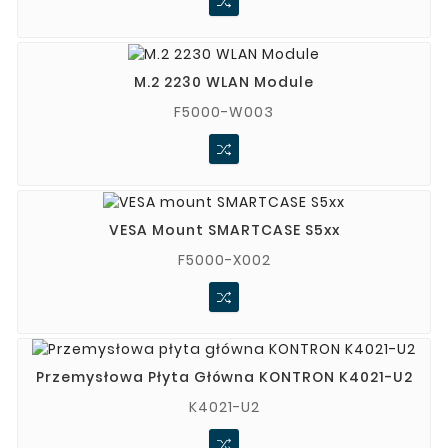
M.2 2230 WLAN Module
F5000-W003
VESA Mount SMARTCASE S5xx
F5000-X002
Przemysłowa Płyta Główna KONTRON K4021-U2
K4021-U2