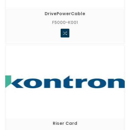
DrivePowerCable
F5000-K001
Riser Card