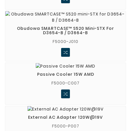
Obudowa SMARTCASE™ S520 Mini-STX For
D3654-B / D3664-B
F5000-J010
Passive Cooler 15W AMD
F5000-C007
External AC Adapter 120W@19V
F5000-P007