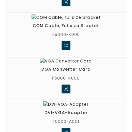
COM Cable, Fullsize Bracket
F5000-K005
VGA Converter Card
F5000-R008
DVI-VGA-Adapter
F5000-A001