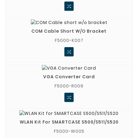
COM Cable Short W/o Bracket
F5000-K007
VGA Converter Card
F5000-R009
WLAN Kit For SMARTCASE S500/S511/S520
F5000-W005