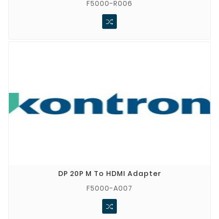
F5000-R006
DP 20P M To HDMI Adapter
F5000-A007