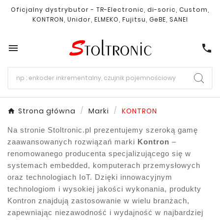
Oficjalny dystrybutor - TR-Electronic, di-soric, Custom,
KONTRON, Unidor, ELMEKO, Fujitsu, GeBE, SANEI

call
Strona główna
Marki
KONTRON
Na stronie Stoltronic.pl prezentujemy szeroką gamę
zaawansowanych rozwiązań marki
Kontron
–
renomowanego producenta specjalizującego się w
systemach embedded, komputerach przemysłowych
oraz technologiach IoT. Dzięki innowacyjnym
technologiom i wysokiej jakości wykonania, produkty
Kontron znajdują zastosowanie w wielu branżach,
zapewniając niezawodność i wydajność w najbardziej