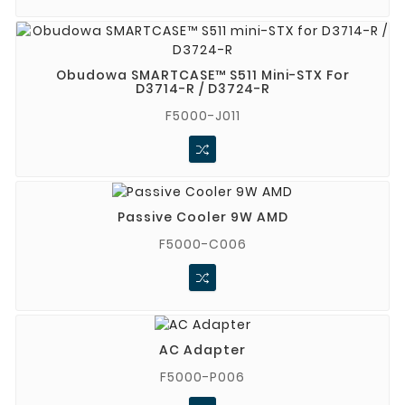
Obudowa SMARTCASE™ S511 Mini-STX For
D3714-R / D3724-R
F5000-J011
Passive Cooler 9W AMD
F5000-C006
AC Adapter
F5000-P006