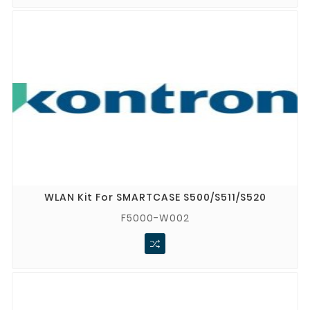
WLAN Kit For SMARTCASE S500/S511/S520
F5000-W002