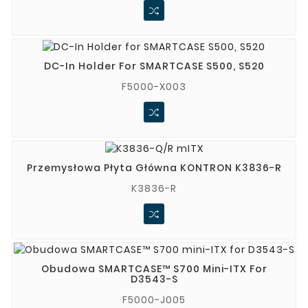
DC-In Holder For SMARTCASE S500, S520
F5000-X003
Przemysłowa Płyta Główna KONTRON K3836-R
K3836-R
Obudowa SMARTCASE™ S700 Mini-ITX For
D3543-S
F5000-J005