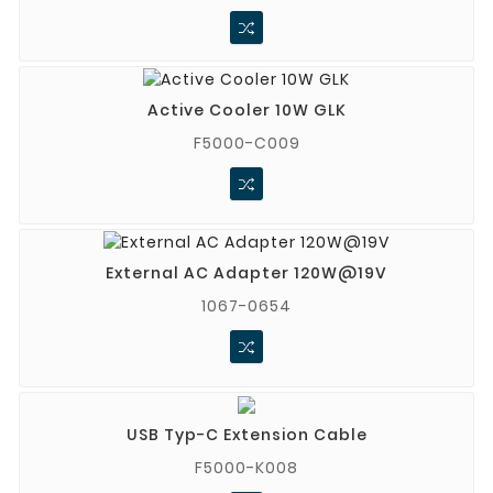
Active Cooler 10W GLK
F5000-C009
External AC Adapter 120W@19V
1067-0654
USB Typ-C Extension Cable
F5000-K008