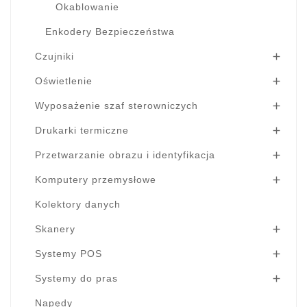
Okablowanie
Enkodery Bezpieczeństwa
Czujniki

Oświetlenie

Wyposażenie szaf sterowniczych

Drukarki termiczne

Przetwarzanie obrazu i identyfikacja

Komputery przemysłowe

Kolektory danych
Skanery

Systemy POS

Systemy do pras

Napędy