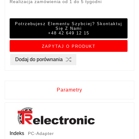
Realizacja zamówienia od 1 do 5 tygodni
Potrzebujesz Elementu Szybciej? Skontaktuj
Się Z Nami
+48 42 649 12 15
ZAPYTAJ O PRODUKT
Dodaj do porównania
Parametry
Indeks
PC-Adapter