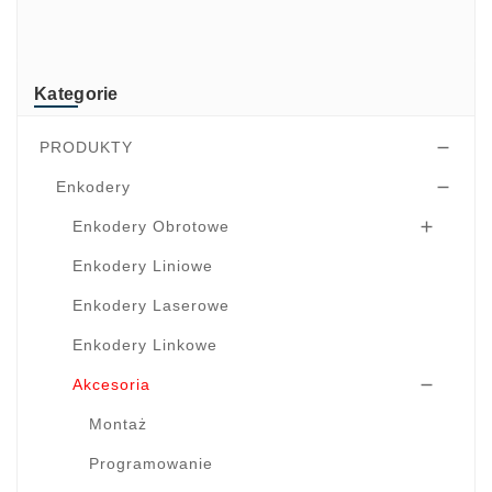
TR-Electronic
TRsystems
Kategorie
PRODUKTY

Enkodery

Enkodery Obrotowe

Enkodery Liniowe
Enkodery Laserowe
Enkodery Linkowe
Akcesoria

Montaż
Programowanie