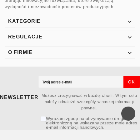
oferując innowacyjne rozwiązania, które zwiększają
wydajność i niezawodność procesów produkcyjnych.

KATEGORIE

REGULACJE

O FIRMIE
OK
Możesz zrezygnować w każdej chwili. W tym celu
NEWSLETTER
należy odnaleźć szczegóły w naszej informacji
prawnej.
Wyrażam zgodę na otrzymywanie drogą
elektroniczną na wskazany przeze mnie adres
e-mail informacji handlowych.