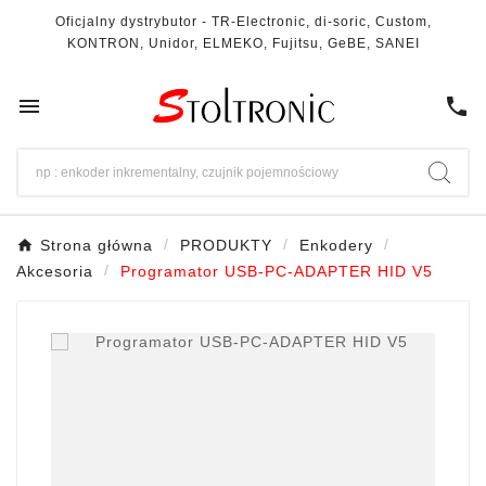
Oficjalny dystrybutor - TR-Electronic, di-soric, Custom,
KONTRON, Unidor, ELMEKO, Fujitsu, GeBE, SANEI

call
Strona główna
PRODUKTY
Enkodery
Akcesoria
Programator USB-PC-ADAPTER HID V5