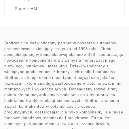
Panele HMI
Stoltronic to doświadczony partner w obszarze automatyki
przemysłowej, działający na rynku od 1998 roku. Firma
specjalizuje się w kompleksowej obsłudze B2B, dostarczając
nowoczesne komponenty dla przemysłu motoryzacyjnego,
ciężkiego, hutnictwa i metalurgii. Dzięki współpracy z
wiodącymi producentami z branży elektroniki i automatyki
Stoltronic oferuje szeroki asortyment najwyższej jakości
rozwiązań, które znajdują zastosowanie w automatyzacji linii
montażowych i wykańczających. Dynamiczny rozwój firmy
opiera się na indywidualnym podejściu do klienta oraz na
budowaniu trwałych relacji biznesowych. Stoltronic wspiera
swoich kontrahentów w optymalizacji procesów
produkcyjnych, dostarczając nie tylko komponenty, ale także
fachowe doradztwo techniczne i projektowe. Firma jest
cenionym partnerem w wielu branżach przemysłowych,