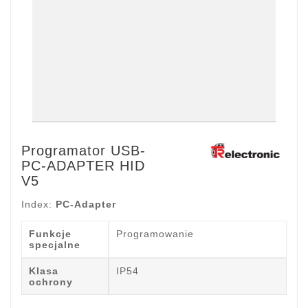
Programator USB-
PC-ADAPTER HID
V5
Index:
PC-Adapter
Funkcje
Programowanie
specjalne
Klasa
IP54
ochrony