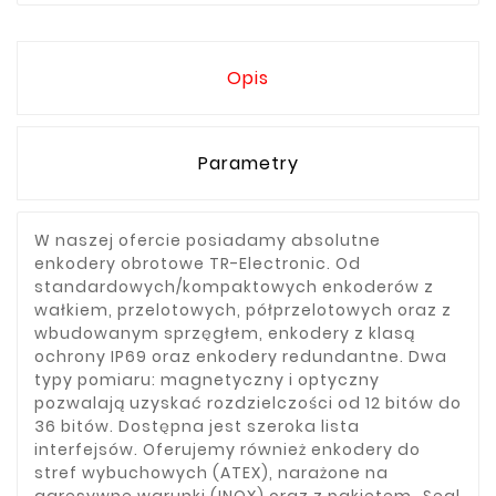
Opis
Parametry
W naszej ofercie posiadamy absolutne
enkodery obrotowe TR-Electronic. Od
standardowych/kompaktowych enkoderów z
wałkiem, przelotowych, półprzelotowych oraz z
wbudowanym sprzęgłem, enkodery z klasą
ochrony IP69 oraz enkodery redundantne. Dwa
typy pomiaru: magnetyczny i optyczny
pozwalają uzyskać rozdzielczości od 12 bitów do
36 bitów. Dostępna jest szeroka lista
interfejsów. Oferujemy również enkodery do
stref wybuchowych (ATEX), narażone na