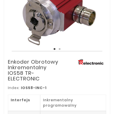
Enkoder Obrotowy
Inkrementalny
IOS58 TR-
ELECTRONIC
Index:
IOS58-INC-1
Interfejs
Inkrementalny
programowalny