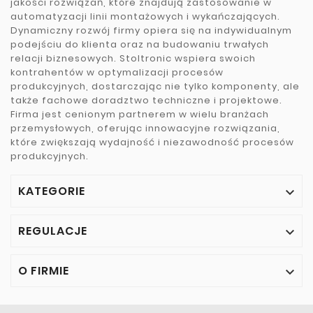
jakości rozwiązań, które znajdują zastosowanie w
automatyzacji linii montażowych i wykańczających.
Dynamiczny rozwój firmy opiera się na indywidualnym
podejściu do klienta oraz na budowaniu trwałych
relacji biznesowych. Stoltronic wspiera swoich
kontrahentów w optymalizacji procesów
produkcyjnych, dostarczając nie tylko komponenty, ale
także fachowe doradztwo techniczne i projektowe.
Firma jest cenionym partnerem w wielu branżach
przemysłowych, oferując innowacyjne rozwiązania,
które zwiększają wydajność i niezawodność procesów
produkcyjnych.
KATEGORIE

REGULACJE

O FIRMIE
