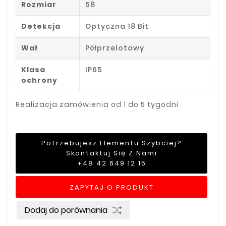
Rozmiar
58
Detekcja
Optyczna 18 Bit
Wał
Półprzelotowy
Klasa
IP65
ochrony
Realizacja zamówienia od 1 do 5 tygodni
Potrzebujesz Elementu Szybciej?
Skontaktuj Się Z Nami
+48 42 649 12 15
ZAPYTAJ O PRODUKT
Dodaj do porównania