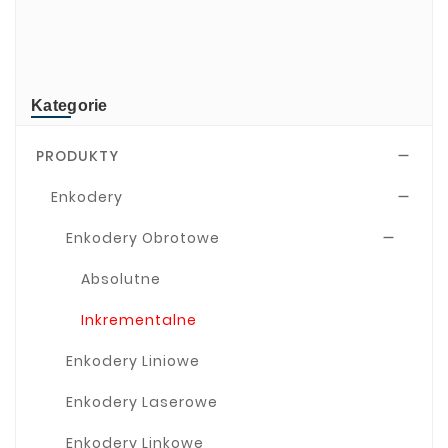
TR-Electronic
TRsystems
Kategorie
PRODUKTY

Enkodery

Enkodery Obrotowe

Absolutne
Inkrementalne
Enkodery Liniowe
Enkodery Laserowe
Enkodery Linkowe