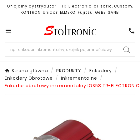
Oficjalny dystrybutor - TR-Electronic, di-soric, Custom,
KONTRON, Unidor, ELMEKO, Fujitsu, GeBE, SANEI

call
Strona główna
PRODUKTY
Enkodery
Enkodery Obrotowe
Inkrementalne
Enkoder obrotowy inkrementalny IOS58 TR-ELECTRONIC