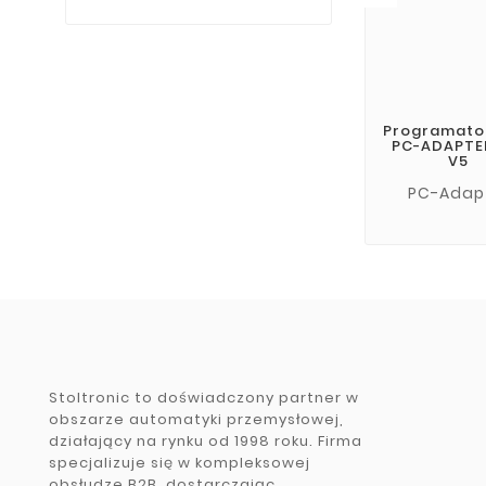
Programato
PC-ADAPTE
V5
PC-Adap
Stoltronic to doświadczony partner w
obszarze automatyki przemysłowej,
działający na rynku od 1998 roku. Firma
specjalizuje się w kompleksowej
obsłudze B2B, dostarczając