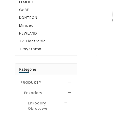
ELMEKO
GeBE
KONTRON
Mindeo
NEWLAND
TR-Electronic
TRsystems
Kategorie
PRODUKTY

Enkodery

Enkodery

Obrotowe