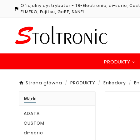
Oficjalny dystrybutor - TR-Electronic, di-soric, Cu

ELMEKO, Fujitsu, GeBE, SANEI
PRODUKTY
Strona główna
PRODUKTY
Enkodery
En
Marki
ADATA
CUSTOM
di-soric