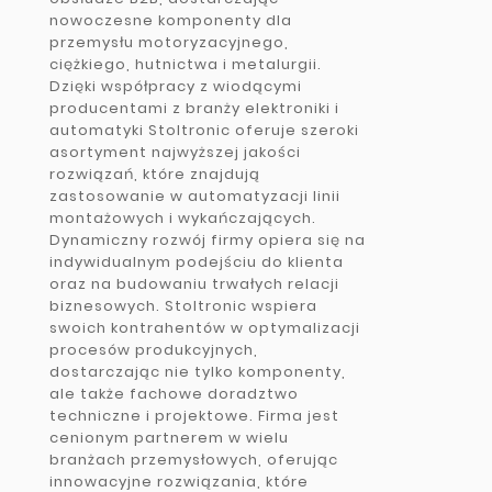
nowoczesne komponenty dla
przemysłu motoryzacyjnego,
ciężkiego, hutnictwa i metalurgii.
Dzięki współpracy z wiodącymi
producentami z branży elektroniki i
automatyki Stoltronic oferuje szeroki
asortyment najwyższej jakości
rozwiązań, które znajdują
zastosowanie w automatyzacji linii
montażowych i wykańczających.
Dynamiczny rozwój firmy opiera się na
indywidualnym podejściu do klienta
oraz na budowaniu trwałych relacji
biznesowych. Stoltronic wspiera
swoich kontrahentów w optymalizacji
procesów produkcyjnych,
dostarczając nie tylko komponenty,
ale także fachowe doradztwo
techniczne i projektowe. Firma jest
cenionym partnerem w wielu
branżach przemysłowych, oferując
innowacyjne rozwiązania, które