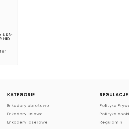
r USB-
R HID
ter
KATEGORIE
REGULACJE
Enkodery obrotowe
Polityka Pryw
Enkodery liniowe
Polityka cook
Enkodery laserowe
Regulamin