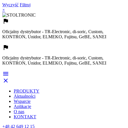
Wyczyść
Filtruj
×

Oficjalny dystrybutor - TR-Electronic, di-soric, Custom,
KONTRON, Unidor, ELMEKO, Fujitsu, GeBE, SANEI

Oficjalny dystrybutor - TR-Electronic, di-soric, Custom,
KONTRON, Unidor, ELMEKO, Fujitsu, GeBE, SANEI


PRODUKTY
Aktualności
Wsparcie
Aplikacje
O nas
KONTAKT
+48 42 649 12 15