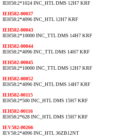
IEH58:2*1024 INC_HTL DMS 12H7 KRF
IEH582-00037
IEH58:2*4096 INC_HTL 12H7 KRF
IEH582-00043
IEH58:2*10000 INC_TTL DMS 14H7 KRF
IEH582-00044
IEH58:2*4096 INC_TTL DMS 14H7 KRF
IEH582-00045
IEH58:2*10000 INC_TTL DMS 12H7 KRF
IEH582-00052
IEH58:2*4096 INC_HTL DMS 14H7 KRF
IEH582-00115
IEH58:2*500 INC_HTL DMS 15H7 KRF
IEH582-00116
IEH58:2*628 INC_HTL DMS 15H7 KRF
IEV582-00266
IEV58:2*4096 INC_HTL 36ZB12NT