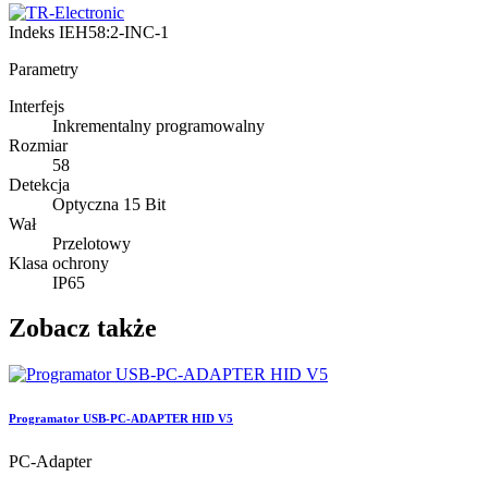
Indeks
IEH58:2-INC-1
Parametry
Interfejs
Inkrementalny programowalny
Rozmiar
58
Detekcja
Optyczna 15 Bit
Wał
Przelotowy
Klasa ochrony
IP65
Zobacz także
Programator USB-PC-ADAPTER HID V5
PC-Adapter