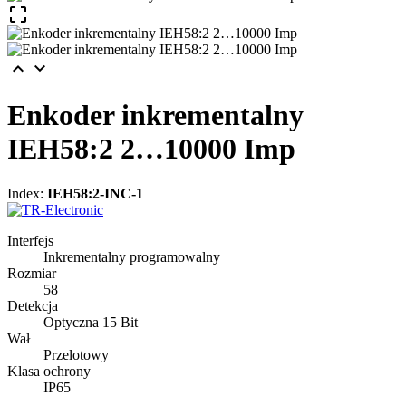



Enkoder inkrementalny
IEH58:2 2…10000 Imp
Index:
IEH58:2-INC-1
Interfejs
Inkrementalny programowalny
Rozmiar
58
Detekcja
Optyczna 15 Bit
Wał
Przelotowy
Klasa ochrony
IP65