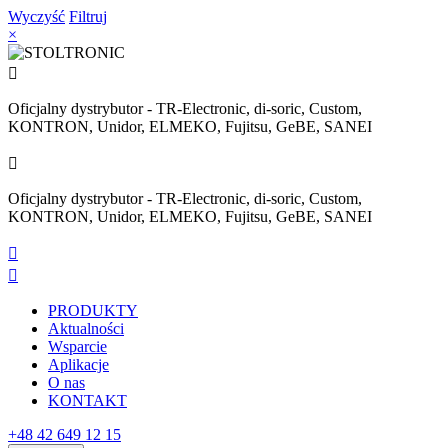
Wyczyść
Filtruj
×

Oficjalny dystrybutor - TR-Electronic, di-soric, Custom,
KONTRON, Unidor, ELMEKO, Fujitsu, GeBE, SANEI

Oficjalny dystrybutor - TR-Electronic, di-soric, Custom,
KONTRON, Unidor, ELMEKO, Fujitsu, GeBE, SANEI


PRODUKTY
Aktualności
Wsparcie
Aplikacje
O nas
KONTAKT
+48 42 649 12 15