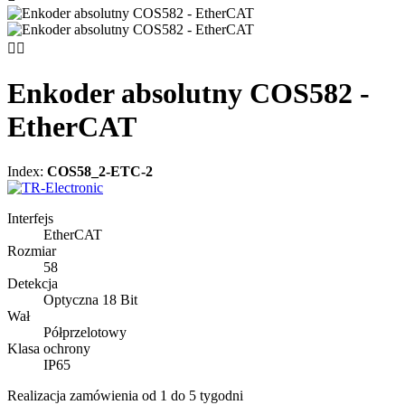


Enkoder absolutny COS582 -
EtherCAT
Index:
COS58_2-ETC-2
Interfejs
EtherCAT
Rozmiar
58
Detekcja
Optyczna 18 Bit
Wał
Półprzelotowy
Klasa ochrony
IP65
Realizacja zamówienia od 1 do 5 tygodni