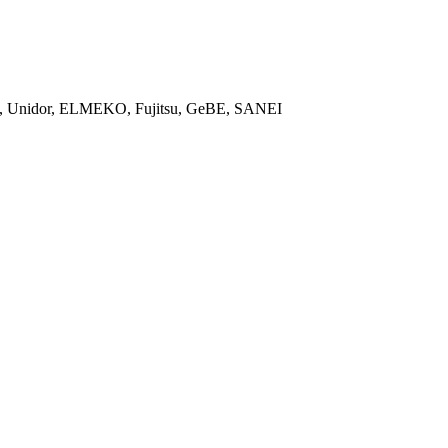
ON, Unidor, ELMEKO, Fujitsu, GeBE, SANEI