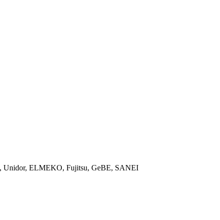
ON, Unidor, ELMEKO, Fujitsu, GeBE, SANEI