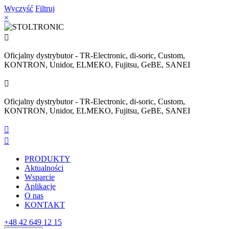
Wyczyść
Filtruj
×

Oficjalny dystrybutor - TR-Electronic, di-soric, Custom,
KONTRON, Unidor, ELMEKO, Fujitsu, GeBE, SANEI

Oficjalny dystrybutor - TR-Electronic, di-soric, Custom,
KONTRON, Unidor, ELMEKO, Fujitsu, GeBE, SANEI


PRODUKTY
Aktualności
Wsparcie
Aplikacje
O nas
KONTAKT
+48 42 649 12 15