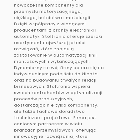
nowoczesne komponenty dla
przemysłu motoryzacyjnego,
ciężkiego, hutnictwa i metalurgii.
Dzięki współpracy z wiodącymi
producentami z branży elektroniki i
automatyki Stoltronic oferuje szeroki
asortyment najwyższej jakości
rozwiązań, które znajdują
zastosowanie w automatyzacji linii
montażowych i wykańczających.
Dynamiczny rozwój firmy opiera się na
indywidualnym podejściu do klienta
oraz na budowaniu trwałych relacji
biznesowych. Stoltronic wspiera
swoich kontrahentów w optymalizacji
procesów produkcyjnych,
dostarczając nie tylko komponenty,
ale także fachowe doradztwo
techniczne i projektowe. Firma jest
cenionym partnerem w wielu
branżach przemysłowych, oferując
innowacyjne rozwiązania, które