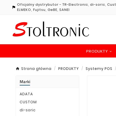
Oficjalny dystrybutor - TR-Electronic, di-soric, Cu

ELMEKO, Fujitsu, GeBE, SANEI
PRODUKTY
Strona główna
PRODUKTY
Systemy POS
Marki
ADATA
CUSTOM
di-soric