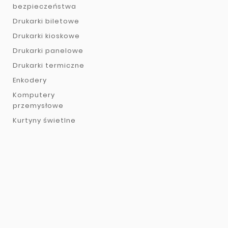
bezpieczeństwa
Drukarki biletowe
Drukarki kioskowe
Drukarki panelowe
Drukarki termiczne
Enkodery
Komputery
przemysłowe
Kurtyny świetlne