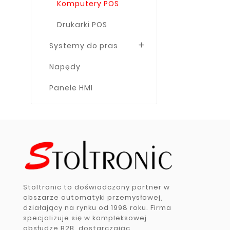
Komputery POS
Drukarki POS
Systemy do pras

Napędy
Panele HMI
Stoltronic to doświadczony partner w
obszarze automatyki przemysłowej,
działający na rynku od 1998 roku. Firma
specjalizuje się w kompleksowej
obsłudze B2B, dostarczając