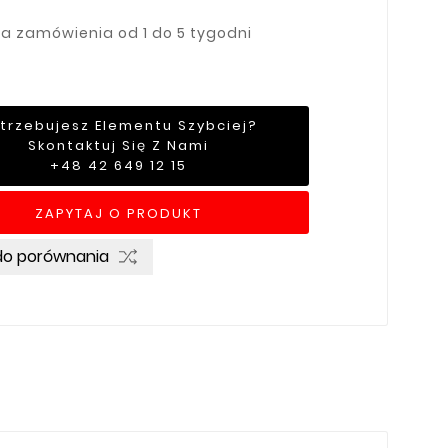
ja zamówienia od 1 do 5 tygodni
trzebujesz Elementu Szybciej?
Skontaktuj Się Z Nami
+48 42 649 12 15
ZAPYTAJ O PRODUKT
do porównania