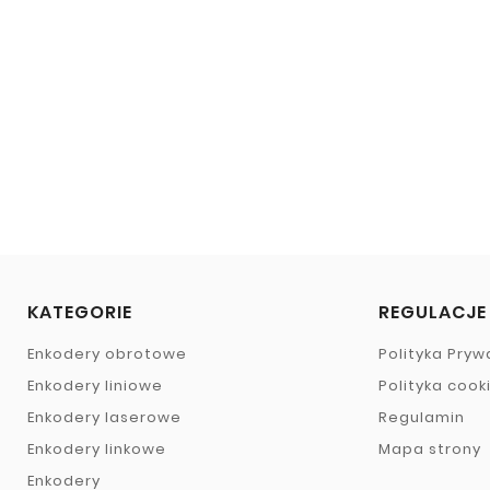
KATEGORIE
REGULACJE
Enkodery obrotowe
Polityka Pryw
Enkodery liniowe
Polityka cook
Enkodery laserowe
Regulamin
Enkodery linkowe
Mapa strony
Enkodery