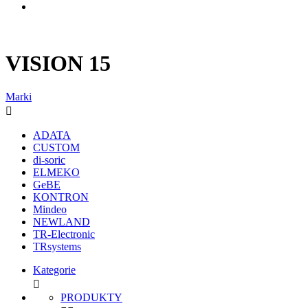
VISION 15
Marki

ADATA
CUSTOM
di-soric
ELMEKO
GeBE
KONTRON
Mindeo
NEWLAND
TR-Electronic
TRsystems
Kategorie

PRODUKTY