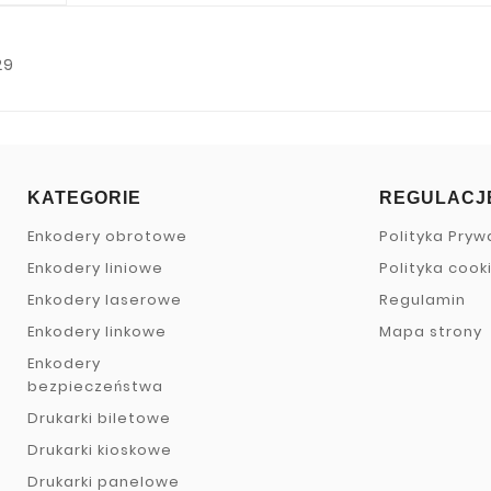
29
KATEGORIE
REGULACJ
Enkodery obrotowe
Polityka Pryw
Enkodery liniowe
Polityka cook
Enkodery laserowe
Regulamin
Enkodery linkowe
Mapa strony
Enkodery
bezpieczeństwa
Drukarki biletowe
Drukarki kioskowe
Drukarki panelowe