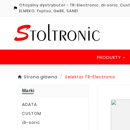
Oficjalny dystrybutor - TR-Electronic, di-soric, Cu

ELMEKO, Fujitsu, GeBE, SANEI
PRODUKTY
Strona główna
Selektor TR-Electronic
Marki
ADATA
CUSTOM
di-soric