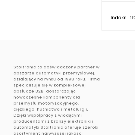
Indeks
11
Stoltronic to doświadczony partner w
obszarze automatyki przemysłowej,
działający na rynku od 1998 roku. Firma
specjalizuje się w kompleksowej
obsłudze B2B, dostarczając
nowoczesne komponenty dla
przemysłu motoryzacyjnego,
ciężkiego, hutnictwa i metalurgii.
Dzięki współpracy z wiodącymi
producentami z branży elektroniki i
automatyki Stoltronic oferuje szeroki
asortyment najwyższej jakości