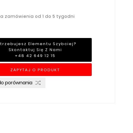
ja zamówienia od 1 do 5 tygodni
trzebujesz Elementu Szybciej?
Skontaktuj Się Z Nami
+48 42 649 12 15
ZAPYTAJ O PRODUKT
do porównania