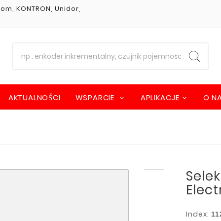
stom, KONTRON, Unidor,
AKTUALNOŚCI
WSPARCIE
APLIKACJE
O N
Selek
Elect
Index:
11