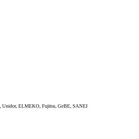
ON, Unidor, ELMEKO, Fujitsu, GeBE, SANEI