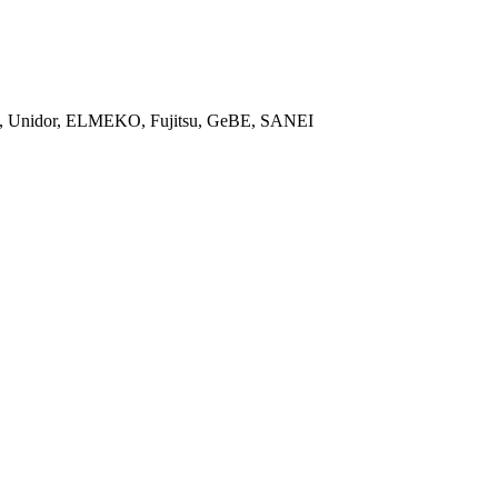
ON, Unidor, ELMEKO, Fujitsu, GeBE, SANEI