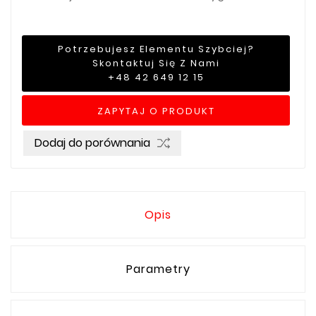
Potrzebujesz Elementu Szybciej?
Skontaktuj Się Z Nami
+48 42 649 12 15
ZAPYTAJ O PRODUKT
Dodaj do porównania
Opis
Parametry