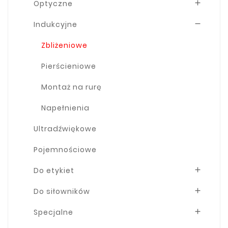
Optyczne

Indukcyjne

Zbliżeniowe
Pierścieniowe
Montaż na rurę
Napełnienia
Ultradźwiękowe
Pojemnościowe
Do etykiet

Do siłowników

Specjalne
