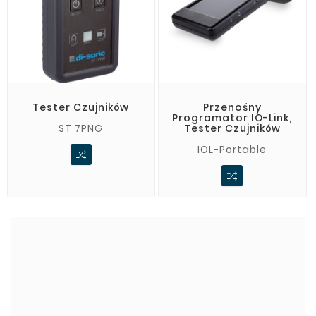
Tester Czujników
Przenośny
Programator IO-Link,
ST 7PNG
Tester Czujników
IOL-Portable
Marki
ADATA
CUSTOM