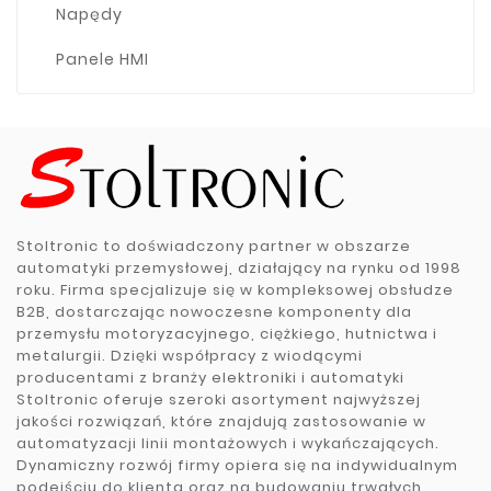
Napędy
Panele HMI
Stoltronic to doświadczony partner w obszarze
automatyki przemysłowej, działający na rynku od 1998
roku. Firma specjalizuje się w kompleksowej obsłudze
B2B, dostarczając nowoczesne komponenty dla
przemysłu motoryzacyjnego, ciężkiego, hutnictwa i
metalurgii. Dzięki współpracy z wiodącymi
producentami z branży elektroniki i automatyki
Stoltronic oferuje szeroki asortyment najwyższej
jakości rozwiązań, które znajdują zastosowanie w
automatyzacji linii montażowych i wykańczających.
Dynamiczny rozwój firmy opiera się na indywidualnym
podejściu do klienta oraz na budowaniu trwałych