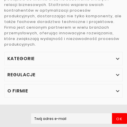
relacji biznesowych. Stoltronic wspiera swoich
kontrahentów w optymalizacji procesów
produkcyjnych, dostarczając nie tylko komponenty, ale
także fachowe doradztwo techniczne i projektowe.
Firma jest cenionym partnerem w wielu branżach
przemysłowych, oferując innowacyjne rozwiązania,
które zwiększają wydajność i niezawodność procesów
produkcyjnych.
KATEGORIE

REGULACJE

O FIRMIE

OK