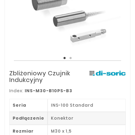
Zbliżeniowy Czujnik
Indukcyjny
Index:
INS-M30-B10PS-B3
Seria
INS-100 Standard
Podłączenie
Konektor
Rozmiar
M30 x 1,5