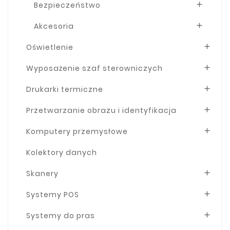
Bezpieczeństwo

Akcesoria

Oświetlenie

Wyposażenie szaf sterowniczych

Drukarki termiczne

Przetwarzanie obrazu i identyfikacja

Komputery przemysłowe

Kolektory danych
Skanery

Systemy POS

Systemy do pras
