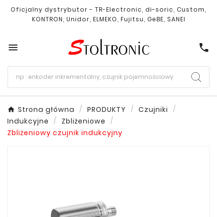
Oficjalny dystrybutor - TR-Electronic, di-soric, Custom,
KONTRON, Unidor, ELMEKO, Fujitsu, GeBE, SANEI

call
Strona główna
PRODUKTY
Czujniki
Indukcyjne
Zbliżeniowe
Zbliżeniowy czujnik indukcyjny