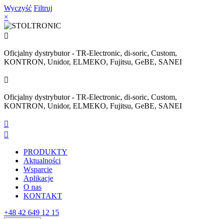
Wyczyść
Filtruj
×

Oficjalny dystrybutor - TR-Electronic, di-soric, Custom,
KONTRON, Unidor, ELMEKO, Fujitsu, GeBE, SANEI

Oficjalny dystrybutor - TR-Electronic, di-soric, Custom,
KONTRON, Unidor, ELMEKO, Fujitsu, GeBE, SANEI


PRODUKTY
Aktualności
Wsparcie
Aplikacje
O nas
KONTAKT
+48 42 649 12 15