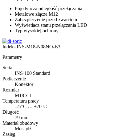
Pojedyncza odległość przełączania
Metalowe złącze M12
Zabezpieczenie przed zwarciem
Wyświetlacz stanu przełączania LED
Typ wysokiej ochrony
Indeks
INS-M18-N08NO-B3
Parametry
Seria
INS-100 Standard
Podłączenie
Konektor
Rozmiar
M18 x 1
Temperatura pracy
-25°C … +70°C
Długość
79 mm
Materiał obudowy
Mosiądź
Zasięg