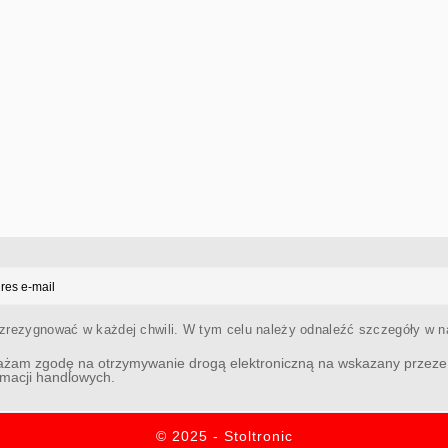
rezygnować w każdej chwili. W tym celu należy odnaleźć szczegóły w na
żam zgodę na otrzymywanie drogą elektroniczną na wskazany przeze 
rmacji handlowych.
© 2025 - Stoltronic