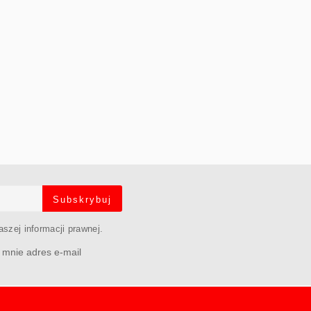
Subskrybuj
szej informacji prawnej.
mnie adres e-mail