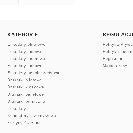
KATEGORIE
REGULACJ
Enkodery obrotowe
Polityka Prywa
Enkodery liniowe
Polityka cooki
Enkodery laserowe
Regulamin
Enkodery linkowe
Mapa strony
Enkodery bezpieczeństwa
Drukarki biletowe
Drukarki kioskowe
Drukarki panelowe
Drukarki termiczne
Enkodery
Komputery przemysłowe
Kurtyny świetlne