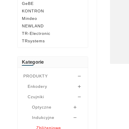
GeBE
KONTRON
Mindeo
NEWLAND
TR-Electronic
TRsystems
Kategorie
PRODUKTY

Enkodery

Czujniki

Optyczne

Indukcyjne

Zbliżeniowe