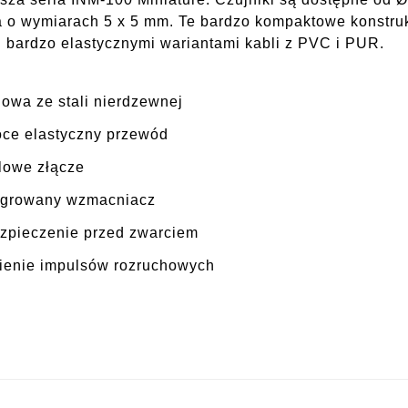
a o wymiarach 5 x 5 mm. Te bardzo kompaktowe konstruk
 bardzo elastycznymi wariantami kabli z PVC i PUR.
owa ze stali nierdzewnej
ce elastyczny przewód
lowe złącze
egrowany wzmacniacz
zpieczenie przed zwarciem
ienie impulsów rozruchowych