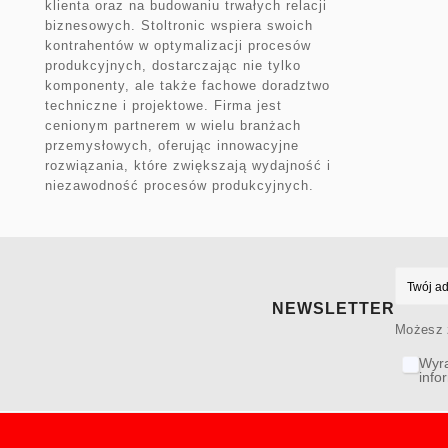
klienta oraz na budowaniu trwałych relacji
biznesowych. Stoltronic wspiera swoich
kontrahentów w optymalizacji procesów
produkcyjnych, dostarczając nie tylko
komponenty, ale także fachowe doradztwo
techniczne i projektowe. Firma jest
cenionym partnerem w wielu branżach
przemysłowych, oferując innowacyjne
rozwiązania, które zwiększają wydajność i
niezawodność procesów produkcyjnych.
NEWSLETTER
Możesz z
Wyra
info