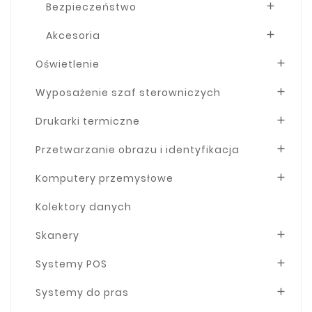
Bezpieczeństwo

Akcesoria

Oświetlenie

Wyposażenie szaf sterowniczych

Drukarki termiczne

Przetwarzanie obrazu i identyfikacja

Komputery przemysłowe

Kolektory danych
Skanery

Systemy POS

Systemy do pras
