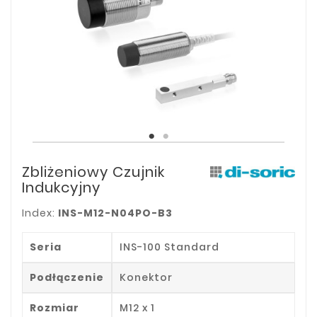
Zbliżeniowy Czujnik
Indukcyjny
Index:
INS-M12-N04PO-B3
Seria
INS-100 Standard
Podłączenie
Konektor
Rozmiar
M12 x 1