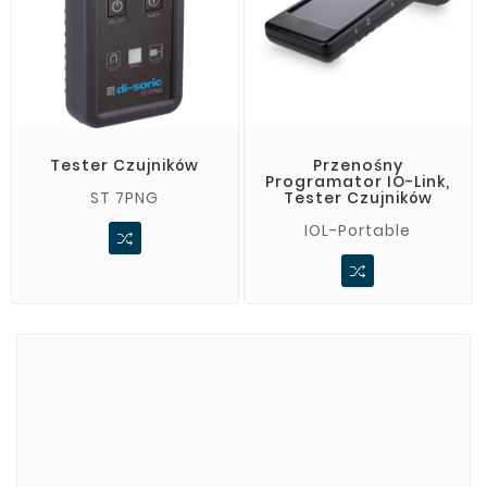
Tester Czujników
Przenośny
Programator IO-Link,
ST 7PNG
Tester Czujników
IOL-Portable
Marki
ADATA
CUSTOM