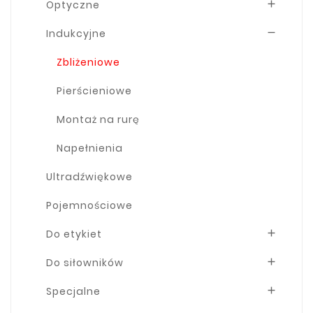
Optyczne

Indukcyjne

Zbliżeniowe
Pierścieniowe
Montaż na rurę
Napełnienia
Ultradźwiękowe
Pojemnościowe
Do etykiet

Do siłowników

Specjalne
