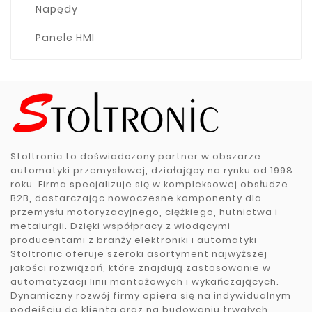
Napędy
Panele HMI
Stoltronic to doświadczony partner w obszarze
automatyki przemysłowej, działający na rynku od 1998
roku. Firma specjalizuje się w kompleksowej obsłudze
B2B, dostarczając nowoczesne komponenty dla
przemysłu motoryzacyjnego, ciężkiego, hutnictwa i
metalurgii. Dzięki współpracy z wiodącymi
producentami z branży elektroniki i automatyki
Stoltronic oferuje szeroki asortyment najwyższej
jakości rozwiązań, które znajdują zastosowanie w
automatyzacji linii montażowych i wykańczających.
Dynamiczny rozwój firmy opiera się na indywidualnym
podejściu do klienta oraz na budowaniu trwałych