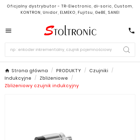
Oficjalny dystrybutor - TR-Electronic, di-soric, Custom,
KONTRON, Unidor, ELMEKO, Fujitsu, GeBE, SANEI

call
Strona główna
PRODUKTY
Czujniki
Indukcyjne
Zbliżeniowe
Zbliżeniowy czujnik indukcyjny