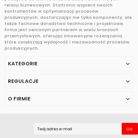
relacji biznesowych. Stoltronic wspiera swoich
kontrahentów w optymalizacji procesów
produkcyjnych, dostarczając nie tylko komponenty, ale
także fachowe doradztwo techniczne i projektowe.
Firma jest cenionym partnerem w wielu branżach
przemysłowych, oferując innowacyjne rozwiązania,
które zwiększają wydajność i niezawodność procesów
produkcyjnych.
KATEGORIE

REGULACJE

O FIRMIE

OK