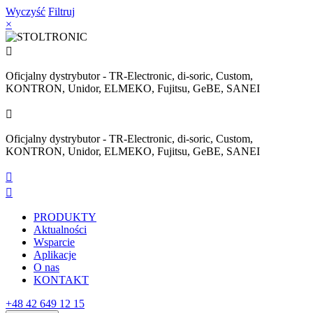
Wyczyść
Filtruj
×

Oficjalny dystrybutor - TR-Electronic, di-soric, Custom,
KONTRON, Unidor, ELMEKO, Fujitsu, GeBE, SANEI

Oficjalny dystrybutor - TR-Electronic, di-soric, Custom,
KONTRON, Unidor, ELMEKO, Fujitsu, GeBE, SANEI


PRODUKTY
Aktualności
Wsparcie
Aplikacje
O nas
KONTAKT
+48 42 649 12 15