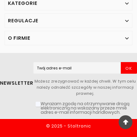
KATEGORIE

REGULACJE

O FIRMIE

OK
Możesz zrezygnować w każdej chwili. W tym celu
NEWSLETTER
należy odnaleźć szczegóły w naszej informacji
prawnej.
Wyrażam zgodę na otrzymywanie drogą
elektroniczną na wskazany przeze mnie
adres e-mail informacji handlowych.
© 2025 - Stoltronic