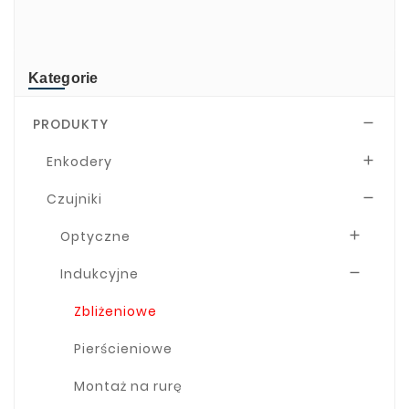
TRsystems
Kategorie
PRODUKTY

Enkodery

Czujniki

Optyczne

Indukcyjne

Zbliżeniowe
Pierścieniowe
Montaż na rurę