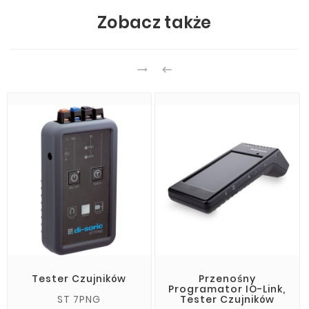
Zobacz także


Tester Czujników
Przenośny
Programator IO-Link,
ST 7PNG
Tester Czujników