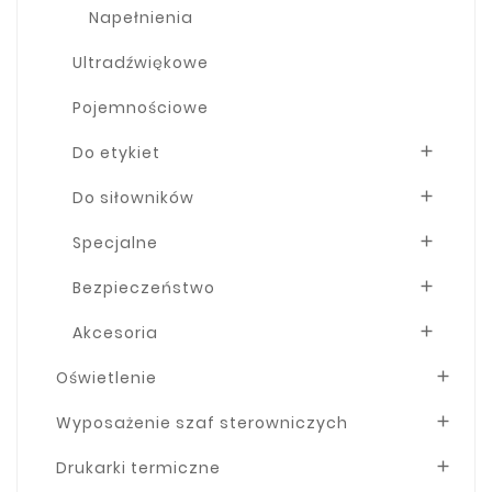
Napełnienia
Ultradźwiękowe
Pojemnościowe
Do etykiet

Do siłowników

Specjalne

Bezpieczeństwo

Akcesoria

Oświetlenie

Wyposażenie szaf sterowniczych

Drukarki termiczne
