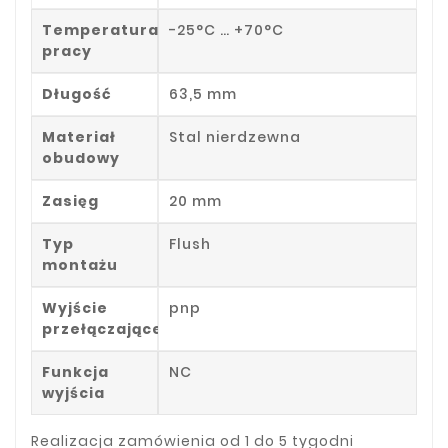
Temperatura
-25°C … +70°C
pracy
Długość
63,5 mm
Materiał
Stal nierdzewna
obudowy
Zasięg
20 mm
Typ
Flush
montażu
Wyjście
pnp
przełączające
Funkcja
NC
wyjścia
Realizacja zamówienia od 1 do 5 tygodni