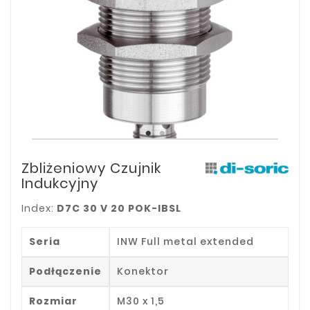
Zbliżeniowy Czujnik
Indukcyjny
Index:
D7C 30 V 20 POK-IBSL
Seria
INW Full metal extended
Podłączenie
Konektor
Rozmiar
M30 x 1,5