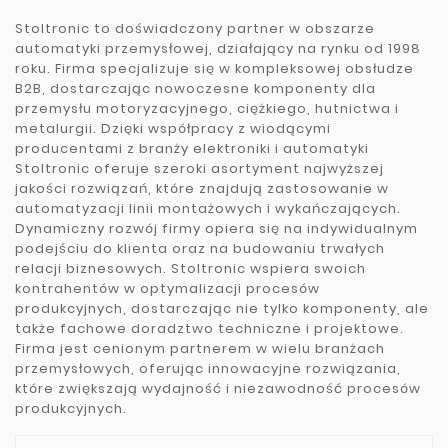
Stoltronic to doświadczony partner w obszarze
automatyki przemysłowej, działający na rynku od 1998
roku. Firma specjalizuje się w kompleksowej obsłudze
B2B, dostarczając nowoczesne komponenty dla
przemysłu motoryzacyjnego, ciężkiego, hutnictwa i
metalurgii. Dzięki współpracy z wiodącymi
producentami z branży elektroniki i automatyki
Stoltronic oferuje szeroki asortyment najwyższej
jakości rozwiązań, które znajdują zastosowanie w
automatyzacji linii montażowych i wykańczających.
Dynamiczny rozwój firmy opiera się na indywidualnym
podejściu do klienta oraz na budowaniu trwałych
relacji biznesowych. Stoltronic wspiera swoich
kontrahentów w optymalizacji procesów
produkcyjnych, dostarczając nie tylko komponenty, ale
także fachowe doradztwo techniczne i projektowe.
Firma jest cenionym partnerem w wielu branżach
przemysłowych, oferując innowacyjne rozwiązania,
które zwiększają wydajność i niezawodność procesów
produkcyjnych.