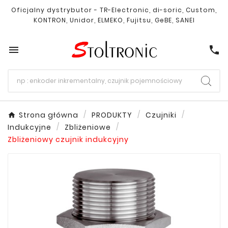
Oficjalny dystrybutor - TR-Electronic, di-soric, Custom,
KONTRON, Unidor, ELMEKO, Fujitsu, GeBE, SANEI

call
Strona główna
PRODUKTY
Czujniki
Indukcyjne
Zbliżeniowe
Zbliżeniowy czujnik indukcyjny