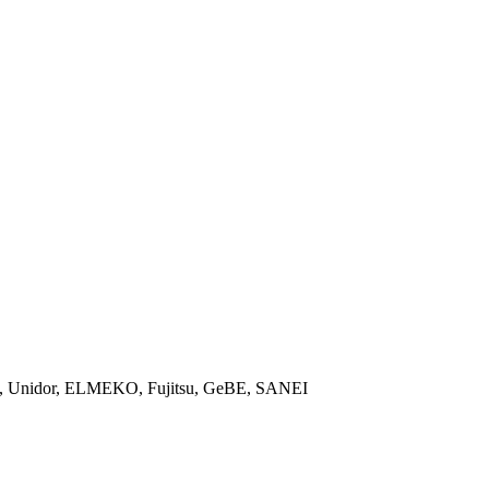
ON, Unidor, ELMEKO, Fujitsu, GeBE, SANEI