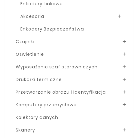
Enkodery Linkowe
Akcesoria

Enkodery Bezpieczeństwa
Czujniki

Oświetlenie

Wyposażenie szaf sterowniczych

Drukarki termiczne

Przetwarzanie obrazu i identyfikacja

Komputery przemysłowe

Kolektory danych
Skanery
