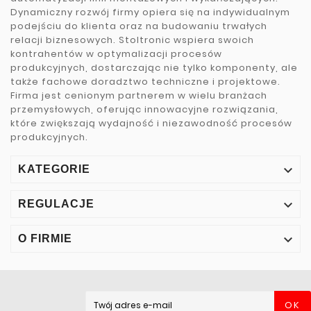
Dynamiczny rozwój firmy opiera się na indywidualnym
podejściu do klienta oraz na budowaniu trwałych
relacji biznesowych. Stoltronic wspiera swoich
kontrahentów w optymalizacji procesów
produkcyjnych, dostarczając nie tylko komponenty, ale
także fachowe doradztwo techniczne i projektowe.
Firma jest cenionym partnerem w wielu branżach
przemysłowych, oferując innowacyjne rozwiązania,
które zwiększają wydajność i niezawodność procesów
produkcyjnych.

KATEGORIE

REGULACJE

O FIRMIE
OK