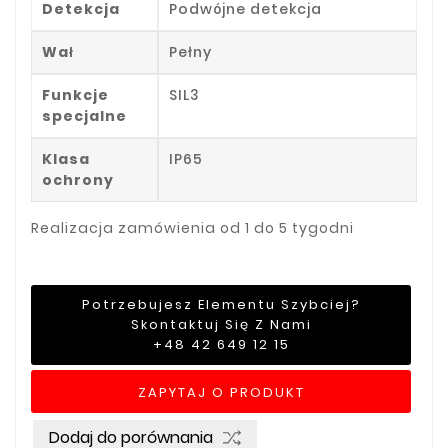
Detekcja
Podwójne detekcja
Wał
Pełny
Funkcje
SIL3
specjalne
Klasa
IP65
ochrony
Realizacja zamówienia od 1 do 5 tygodni
Potrzebujesz Elementu Szybciej?
Skontaktuj Się Z Nami
+48 42 649 12 15
ZAPYTAJ O PRODUKT
Dodaj do porównania