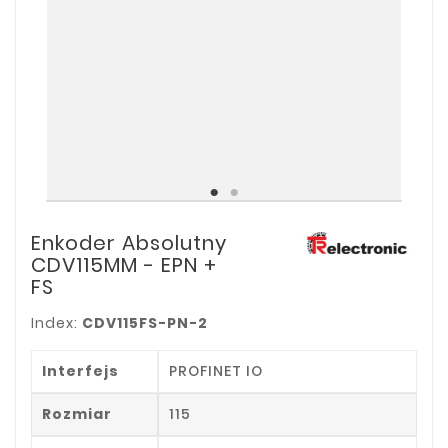
Enkoder Absolutny
CDV115MM - EPN +
FS
Index:
CDV115FS-PN-2
Interfejs
PROFINET IO
Rozmiar
115