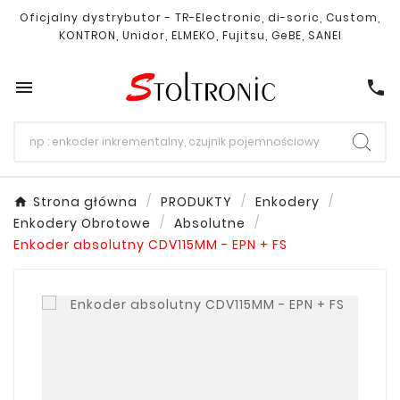
Oficjalny dystrybutor - TR-Electronic, di-soric, Custom,
KONTRON, Unidor, ELMEKO, Fujitsu, GeBE, SANEI

call
Strona główna
PRODUKTY
Enkodery
Enkodery Obrotowe
Absolutne
Enkoder absolutny CDV115MM - EPN + FS