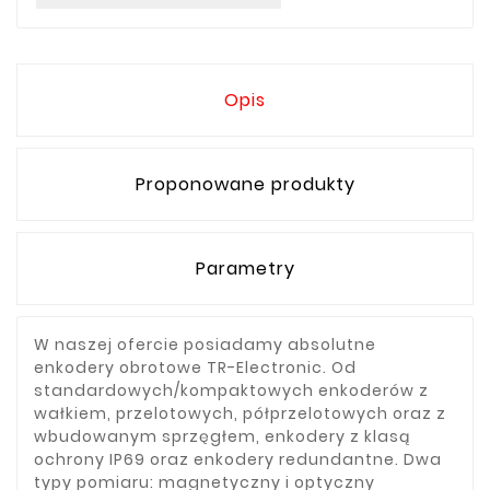
Opis
Proponowane produkty
Parametry
W naszej ofercie posiadamy absolutne
enkodery obrotowe TR-Electronic. Od
standardowych/kompaktowych enkoderów z
wałkiem, przelotowych, półprzelotowych oraz z
wbudowanym sprzęgłem, enkodery z klasą
ochrony IP69 oraz enkodery redundantne. Dwa
typy pomiaru: magnetyczny i optyczny