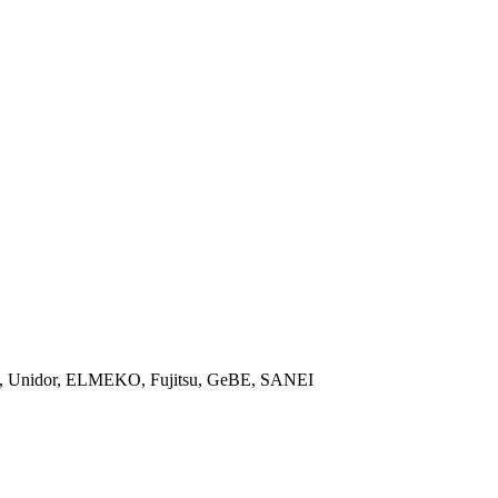
ON, Unidor, ELMEKO, Fujitsu, GeBE, SANEI