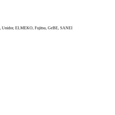
ON, Unidor, ELMEKO, Fujitsu, GeBE, SANEI