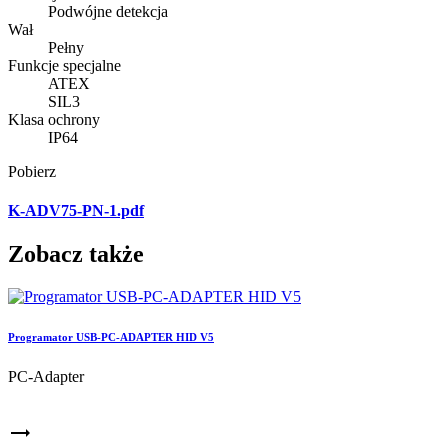
Podwójne detekcja
Wał
Pełny
Funkcje specjalne
ATEX
SIL3
Klasa ochrony
IP64
Pobierz
K-ADV75-PN-1.pdf
Zobacz także
Programator USB-PC-ADAPTER HID V5
PC-Adapter
