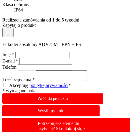
Klasa ochrony
IP64
Realizacja zamówienia od 1 do 5 tygodni
Zapytaj o produkt
Enkoder absolutny ADV75M - EPN + FS
Imię
*
E-mail
*
Telefon
Treść zapytania
*
Akceptuję
politykę prywatności
*
*
wymagane pola
Wróć do produktu
Wyślij pytanie
Potrzebujesz elementu
szybciej? Skontaktuj się z