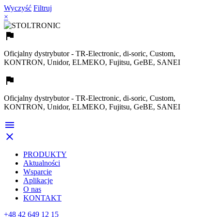
Wyczyść
Filtruj
×

Oficjalny dystrybutor - TR-Electronic, di-soric, Custom,
KONTRON, Unidor, ELMEKO, Fujitsu, GeBE, SANEI

Oficjalny dystrybutor - TR-Electronic, di-soric, Custom,
KONTRON, Unidor, ELMEKO, Fujitsu, GeBE, SANEI


PRODUKTY
Aktualności
Wsparcie
Aplikacje
O nas
KONTAKT
+48 42 649 12 15