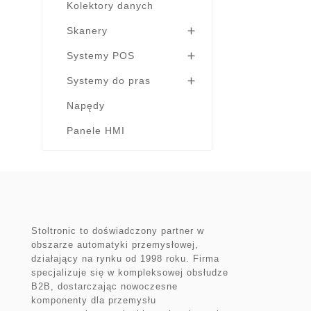
Kolektory danych
Skanery

Systemy POS

Systemy do pras

Napędy
Panele HMI
Stoltronic to doświadczony partner w
obszarze automatyki przemysłowej,
działający na rynku od 1998 roku. Firma
specjalizuje się w kompleksowej obsłudze
B2B, dostarczając nowoczesne
komponenty dla przemysłu