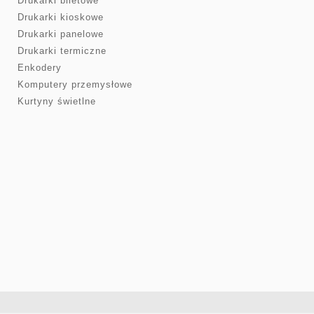
Drukarki biletowe
Drukarki kioskowe
Drukarki panelowe
Drukarki termiczne
Enkodery
Komputery przemysłowe
Kurtyny świetlne