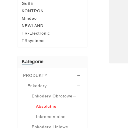
GeBE
KONTRON
Mindeo
NEWLAND
TR-Electronic
TRsystems
Kategorie
PRODUKTY

Enkodery

Enkodery Obrotowe

Absolutne
Inkrementalne
Enkodery Liniowe