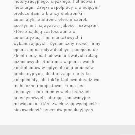
motoryzacyjnego, ciężkiego, hutnictwa i
metalurgii. Dzięki współpracy z wiodącymi
producentami z branży elektroniki i
automatyki Stoltronic oferuje szeroki
asortyment najwyższej jakości rozwiązań,
które znajdują zastosowanie w
automatyzacji linii montażowych i
wykańczających. Dynamiczny rozwój firmy
opiera się na indywidualnym podejściu do
klienta oraz na budowaniu trwałych relacji
biznesowych. Stoltronic wspiera swoich
kontrahentów w optymalizacji procesów
produkcyjnych, dostarczając nie tylko
komponenty, ale także fachowe doradztwo
techniczne i projektowe. Firma jest
cenionym partnerem w wielu branżach
przemysłowych, oferując innowacyjne
rozwiązania, które zwiększają wydajność i
niezawodność procesów produkcyjnych.