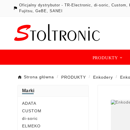
Oficjalny dystrybutor - TR-Electronic, di-soric, Cust

Fujitsu, GeBE, SANEI
PRODUKTY
Strona główna
PRODUKTY
Enkodery
Enko
Marki
ADATA
CUSTOM
di-soric
ELMEKO