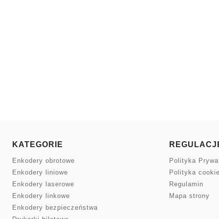
KATEGORIE
REGULACJ
Enkodery obrotowe
Polityka Prywa
Enkodery liniowe
Polityka cooki
Enkodery laserowe
Regulamin
Enkodery linkowe
Mapa strony
Enkodery bezpieczeństwa