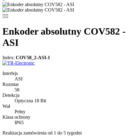


Enkoder absolutny COV582 -
ASI
Index:
COV58_2-ASI-1
Interfejs
ASI
Rozmiar
58
Detekcja
Optyczna 18 Bit
Wał
Pełny
Klasa ochrony
IP65
Realizacja zamówienia od 1 do 5 tygodni