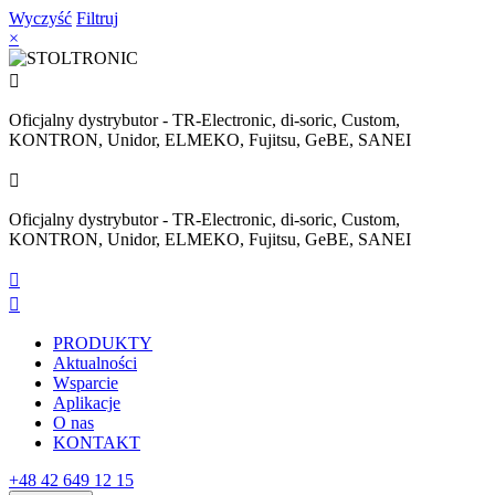
Wyczyść
Filtruj
×

Oficjalny dystrybutor - TR-Electronic, di-soric, Custom,
KONTRON, Unidor, ELMEKO, Fujitsu, GeBE, SANEI

Oficjalny dystrybutor - TR-Electronic, di-soric, Custom,
KONTRON, Unidor, ELMEKO, Fujitsu, GeBE, SANEI


PRODUKTY
Aktualności
Wsparcie
Aplikacje
O nas
KONTAKT
+48 42 649 12 15