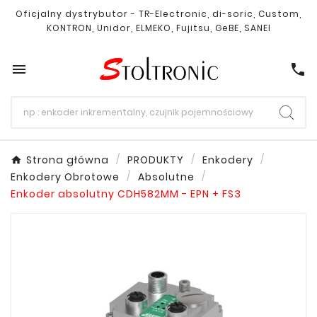
Oficjalny dystrybutor - TR-Electronic, di-soric, Custom,
KONTRON, Unidor, ELMEKO, Fujitsu, GeBE, SANEI

call
Strona główna
PRODUKTY
Enkodery
Enkodery Obrotowe
Absolutne
Enkoder absolutny CDH582MM - EPN + FS3