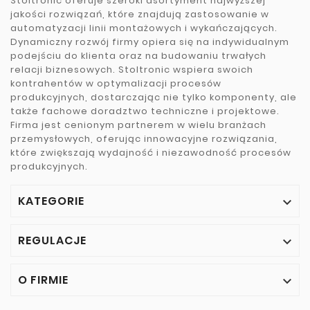
Stoltronic oferuje szeroki asortyment najwyższej
jakości rozwiązań, które znajdują zastosowanie w
automatyzacji linii montażowych i wykańczających.
Dynamiczny rozwój firmy opiera się na indywidualnym
podejściu do klienta oraz na budowaniu trwałych
relacji biznesowych. Stoltronic wspiera swoich
kontrahentów w optymalizacji procesów
produkcyjnych, dostarczając nie tylko komponenty, ale
także fachowe doradztwo techniczne i projektowe.
Firma jest cenionym partnerem w wielu branżach
przemysłowych, oferując innowacyjne rozwiązania,
które zwiększają wydajność i niezawodność procesów
produkcyjnych.
KATEGORIE

REGULACJE

O FIRMIE
