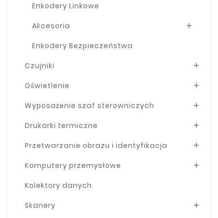
Enkodery Linkowe
Akcesoria

Enkodery Bezpieczeństwa
Czujniki

Oświetlenie

Wyposażenie szaf sterowniczych

Drukarki termiczne

Przetwarzanie obrazu i identyfikacja

Komputery przemysłowe

Kolektory danych
Skanery
