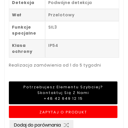
Detekcja
Podwójne detekcja
Wał
Przelotowy
Funkcje
SIL3
specjalne
Klasa
IP54
ochrony
Realizacja zamówienia od 1 do 5 tygodni
Potrzebujesz Elementu Szybciej?
Skontaktuj Się Z Nami
+48 42 649 12 15
ZAPYTAJ O PRODUKT
Dodaj do porównania