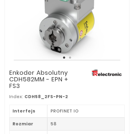
Enkoder Absolutny
CDH582MM - EPN +
FS3
Index:
CDH58_2FS-PN-2
Interfejs
PROFINET IO
Rozmiar
58