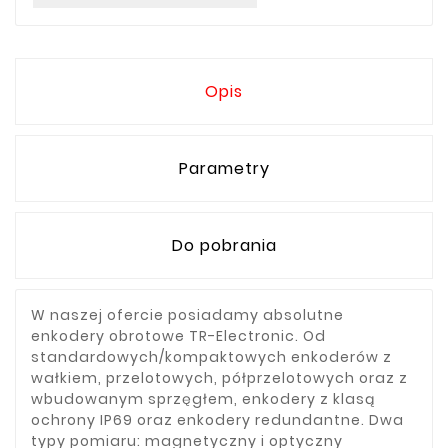
Opis
Parametry
Do pobrania
W naszej ofercie posiadamy absolutne
enkodery obrotowe TR-Electronic. Od
standardowych/kompaktowych enkoderów z
wałkiem, przelotowych, półprzelotowych oraz z
wbudowanym sprzęgłem, enkodery z klasą
ochrony IP69 oraz enkodery redundantne. Dwa
typy pomiaru: magnetyczny i optyczny