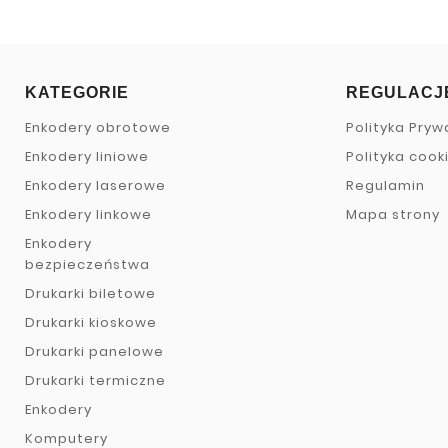
KATEGORIE
REGULACJ
Enkodery obrotowe
Polityka Pryw
Enkodery liniowe
Polityka cook
Enkodery laserowe
Regulamin
Enkodery linkowe
Mapa strony
Enkodery
bezpieczeństwa
Drukarki biletowe
Drukarki kioskowe
Drukarki panelowe
Drukarki termiczne
Enkodery
Komputery