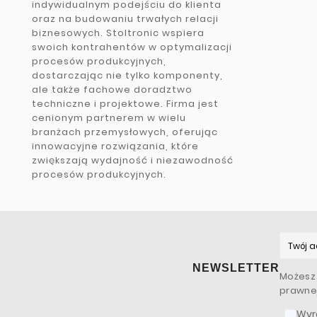
indywidualnym podejściu do klienta
oraz na budowaniu trwałych relacji
biznesowych. Stoltronic wspiera
swoich kontrahentów w optymalizacji
procesów produkcyjnych,
dostarczając nie tylko komponenty,
ale także fachowe doradztwo
techniczne i projektowe. Firma jest
cenionym partnerem w wielu
branżach przemysłowych, oferując
innowacyjne rozwiązania, które
zwiększają wydajność i niezawodność
procesów produkcyjnych.
NEWSLETTER
Możesz 
prawnej
Wyr