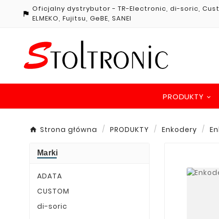
Oficjalny dystrybutor - TR-Electronic, di-soric, Cu

ELMEKO, Fujitsu, GeBE, SANEI
PRODUKTY
Strona główna
PRODUKTY
Enkodery
En
Marki
ADATA
CUSTOM
di-soric