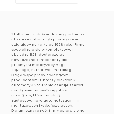
Stoltronic to doświadczony partner w
obszarze automatyki przemysłowej,
działający na rynku od 1998 roku. Firma
specjalizuje się w kompleksowej
obsłudze B2B, dostarczając
nowoczesne komponenty dla
przemysłu motoryzacyjnego,
ciężkiego, hutnictwa i metalurgii.
Dzięki współpracy z wiodącymi
producentami z branży elektroniki i
automatyki Stoltronic oferuje szeroki
asortyment najwyższej jakości
rozwiązań, które znajdują
zastosowanie w automatyzacji linii
montażowych i wykańczających.
Dynamiczny rozwój firmy opiera się na