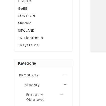
ELMEKO
GeBE
KONTRON
Mindeo
NEWLAND
TR-Electronic
TRsystems
Kategorie
PRODUKTY

Enkodery

Enkodery

Obrotowe