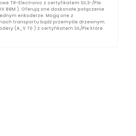
owe TR-Electronic z certyfikatem SIL3-/Ple
88M ). Oferują one doskonałe połączenie
jednym enkoderze. Mogą one z
ach transportu bądź przemyśle drzewnym.
ry (A_V 70 ) z certyfikatem SIL/Ple które