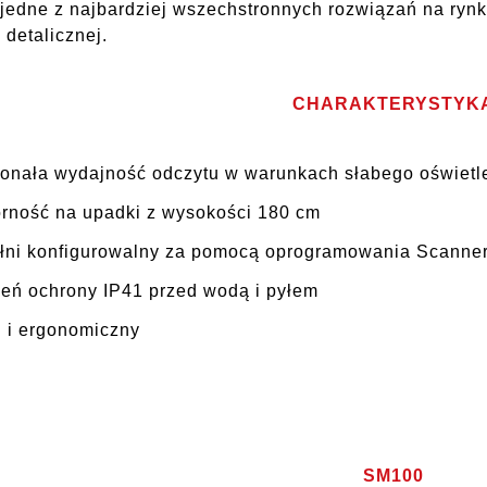
jedne z najbardziej wszechstronnych rozwiązań na rynk
 detalicznej.
CHARAKTERYSTYK
onała wydajność odczytu w warunkach słabego oświetlen
rność na upadki z wysokości 180 cm
łni konfigurowalny za pomocą oprogramowania Scanne
ień ochrony IP41 przed wodą i pyłem
i i ergonomiczny
SM100