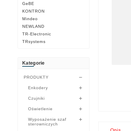
GeBE
KONTRON
Mindeo
NEWLAND
TR-Electronic
TRsystems
Kategorie
PRODUKTY

Enkodery

Czujniki

Oświetlenie

Wyposażenie szaf

sterowniczych
Opis