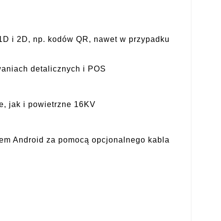
D i 2D, np. kodów QR, nawet w przypadku
waniach detalicznych i POS
, jak i powietrzne 16KV
mem Android za pomocą opcjonalnego kabla