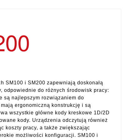
200
ych SM100 i SM200 zapewniają doskonałą
, odpowiednie do różnych środowisk pracy:
 że są najlepszym rozwiązaniem do
mają ergonomiczną konstrukcję i są
ywa wszystkie główne kody kreskowe 1D/2D
owane kody. Urządzenia odczytują również
c koszty pracy, a także zwiększając
okie możliwości konfiguracji. SM100 i