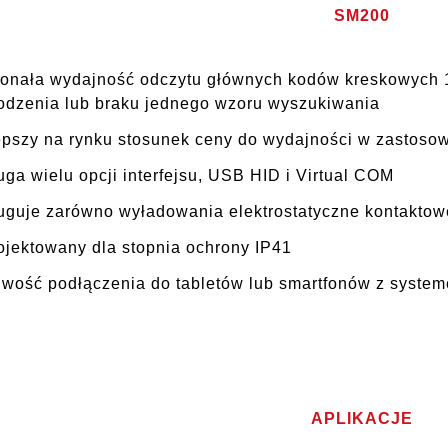
SM200
onała wydajność odczytu głównych kodów kreskowych 1
odzenia lub braku jednego wzoru wyszukiwania
epszy na rynku stosunek ceny do wydajności w zastoso
ga wielu opcji interfejsu, USB HID i Virtual COM
uguje zarówno wyładowania elektrostatyczne kontaktowe
ojektowany dla stopnia ochrony IP41
iwość podłączenia do tabletów lub smartfonów z syste
APLIKACJE