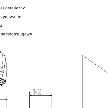
el detaliczny
zynowanie
ki
 samoobsługowe