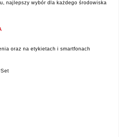
u, najlepszy wybór dla każdego środowiska
A
ia oraz na etykietach i smartfonach
rSet