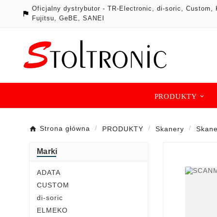
Oficjalny dystrybutor - TR-Electronic, di-soric, Cust

Fujitsu, GeBE, SANEI
PRODUKTY
Strona główna
PRODUKTY
Skanery
Skane
Marki
ADATA
CUSTOM
di-soric
ELMEKO