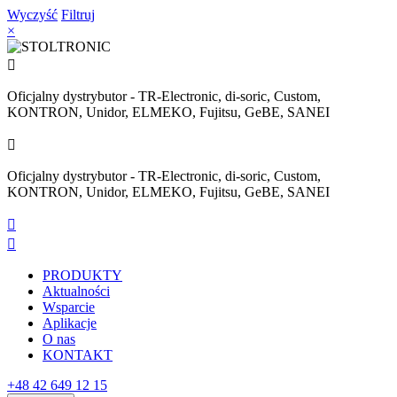
Wyczyść
Filtruj
×

Oficjalny dystrybutor - TR-Electronic, di-soric, Custom,
KONTRON, Unidor, ELMEKO, Fujitsu, GeBE, SANEI

Oficjalny dystrybutor - TR-Electronic, di-soric, Custom,
KONTRON, Unidor, ELMEKO, Fujitsu, GeBE, SANEI


PRODUKTY
Aktualności
Wsparcie
Aplikacje
O nas
KONTAKT
+48 42 649 12 15