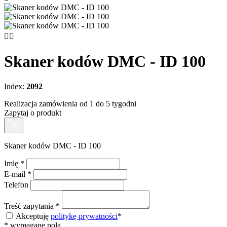


Skaner kodów DMC - ID 100
Index:
2092
Realizacja zamówienia od 1 do 5 tygodni
Zapytaj o produkt
Skaner kodów DMC - ID 100
Imię
*
E-mail
*
Telefon
Treść zapytania
*
Akceptuję
politykę prywatności
*
*
wymagane pola