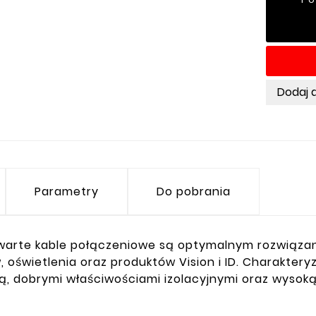
Dodaj 
Parametry
Do pobrania
warte kable połączeniowe są optymalnym rozwiąza
, oświetlenia oraz produktów Vision i ID. Charakter
ą, dobrymi właściwościami izolacyjnymi oraz wysoką