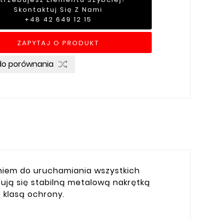
Skontaktuj Się Z Nami
+48 42 649 12 15
ZAPYTAJ O PRODUKT
do porównania
niem do uruchamiania wszystkich
yzują się stabilną metalową nakrętką
 klasą ochrony.