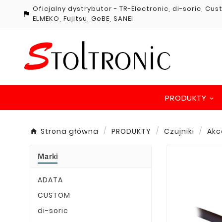
Oficjalny dystrybutor - TR-Electronic, di-soric, Cu

ELMEKO, Fujitsu, GeBE, SANEI
PRODUKTY
Strona główna
PRODUKTY
Czujniki
Akc
Marki
ADATA
CUSTOM
di-soric