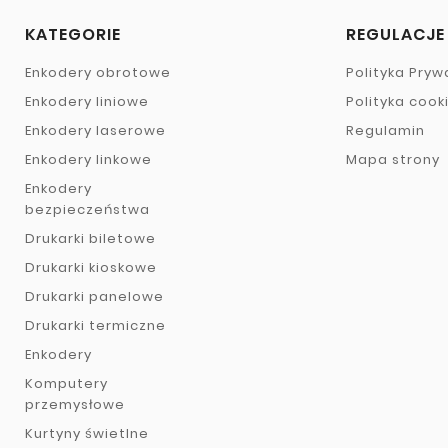
KATEGORIE
REGULACJE
Enkodery obrotowe
Polityka Pryw
Enkodery liniowe
Polityka cook
Enkodery laserowe
Regulamin
Enkodery linkowe
Mapa strony
Enkodery
bezpieczeństwa
Drukarki biletowe
Drukarki kioskowe
Drukarki panelowe
Drukarki termiczne
Enkodery
Komputery
przemysłowe
Kurtyny świetlne