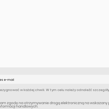
ezygnować w każdej chwili. W tym celu należy odnaleźć szczegóły
am zgodę na otrzymywanie drogą elektroniczną na wskazany p
informacji handlowych.