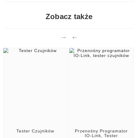
Zobacz także


Tester Czujników
Przenośny Programator
IO-Link, Tester