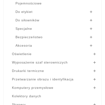
Pojemnościowe
Do etykiet

Do siłowników

Specjalne

Bezpieczeństwo

Akcesoria

Oświetlenie

Wyposażenie szaf sterowniczych

Drukarki termiczne

Przetwarzanie obrazu i identyfikacja

Komputery przemysłowe

Kolektory danych
Skanery
