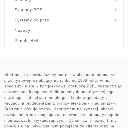
Systemy POS

Systemy do pras

Napędy
Panele HMI
Stoltronic to doświadczony partner w obszarze automatyki
przemysłowej, działający na rynku od 1998 roku. Firma
specjalizuje się w kompleksowej obsłudze B2B, dostarczając
nowoczesne komponenty dla przemysłu motoryzacyjnego,
ciężkiego, hutnictwa i metalurgii. Dzięki współpracy z
wiodącymi producentami z branży elektroniki i automatyki
Stoltronic oferuje szeroki asortyment najwyższej jakości
rozwiązań, które znajdują zastosowanie w automatyzacji linii
montażowych i wykańczających. Dynamiczny rozwój firmy
opiera się na indywidualnym podejściu do klienta oraz na