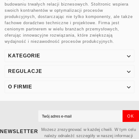
budowaniu trwałych relacji biznesowych. Stoltronic wspiera
swoich kontrahentów w optymalizacji procesów
produkcyjnych, dostarczając nie tylko komponenty, ale także
fachowe doradztwo techniczne i projektowe. Firma jest
cenionym partnerem w wielu branżach przemysłowych,
oferując innowacyjne rozwiązania, które zwiększają
wydajność i niezawodność procesów produkcyjnych.

KATEGORIE

REGULACJE

O FIRMIE
OK
Możesz zrezygnować w każdej chwili. W tym celu
NEWSLETTER
należy odnaleźć szczegóły w naszej informacji