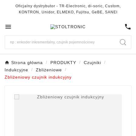
Oficjalny dystrybutor - TR-Electronic, di-soric, Custom,
KONTRON, Unidor, ELMEKO, Fujitsu, GeBE, SANEI

call
Strona główna
PRODUKTY
Czujniki
Indukcyjne
Zbliżeniowe
Zbliżeniowy czujnik indukcyjny