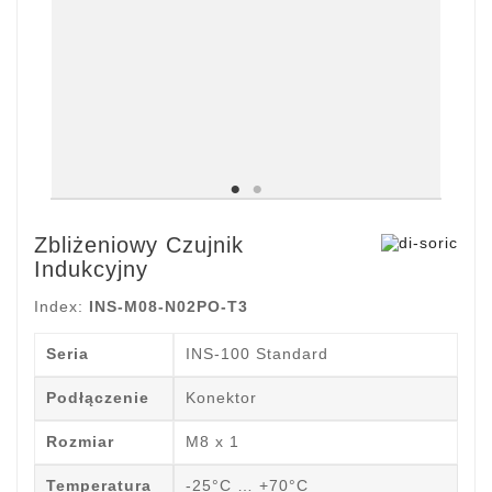
Zbliżeniowy Czujnik
Indukcyjny
Index:
INS-M08-N02PO-T3
Seria
INS-100 Standard
Podłączenie
Konektor
Rozmiar
M8 x 1
Temperatura
-25°C … +70°C