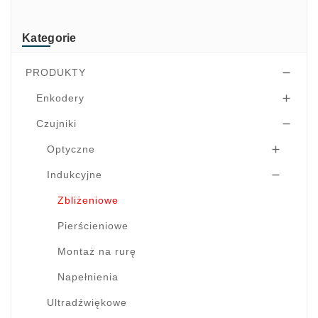
TRsystems
Kategorie
PRODUKTY

Enkodery

Czujniki

Optyczne

Indukcyjne

Zbliżeniowe
Pierścieniowe
Montaż na rurę
Napełnienia
Ultradźwiękowe