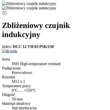


Zbliżeniowy czujnik
indukcyjny
Index:
DCC 12 VH 03 PSK/150
Seria
INH High-temperature resistant
Podłączenie
Przewodowe
Rozmiar
M12 x 1
Temperatura pracy
0°C … +150°C
Długość
59 mm
Materiał obudowy
Stal nierdzewna