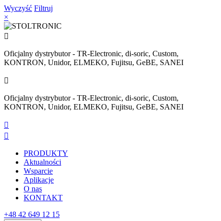
Wyczyść
Filtruj
×

Oficjalny dystrybutor - TR-Electronic, di-soric, Custom,
KONTRON, Unidor, ELMEKO, Fujitsu, GeBE, SANEI

Oficjalny dystrybutor - TR-Electronic, di-soric, Custom,
KONTRON, Unidor, ELMEKO, Fujitsu, GeBE, SANEI


PRODUKTY
Aktualności
Wsparcie
Aplikacje
O nas
KONTAKT
+48 42 649 12 15