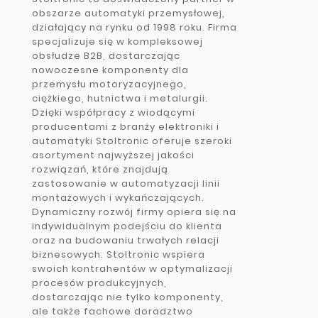
obszarze automatyki przemysłowej,
działający na rynku od 1998 roku. Firma
specjalizuje się w kompleksowej
obsłudze B2B, dostarczając
nowoczesne komponenty dla
przemysłu motoryzacyjnego,
ciężkiego, hutnictwa i metalurgii.
Dzięki współpracy z wiodącymi
producentami z branży elektroniki i
automatyki Stoltronic oferuje szeroki
asortyment najwyższej jakości
rozwiązań, które znajdują
zastosowanie w automatyzacji linii
montażowych i wykańczających.
Dynamiczny rozwój firmy opiera się na
indywidualnym podejściu do klienta
oraz na budowaniu trwałych relacji
biznesowych. Stoltronic wspiera
swoich kontrahentów w optymalizacji
procesów produkcyjnych,
dostarczając nie tylko komponenty,
ale także fachowe doradztwo