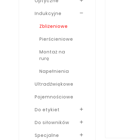
Optyczne

Indukcyjne

Zbliżeniowe
Pierścieniowe
Montaż na
rurę
Napełnienia
Ultradźwiękowe
Pojemnościowe
Do etykiet

Do siłowników

Specjalne
