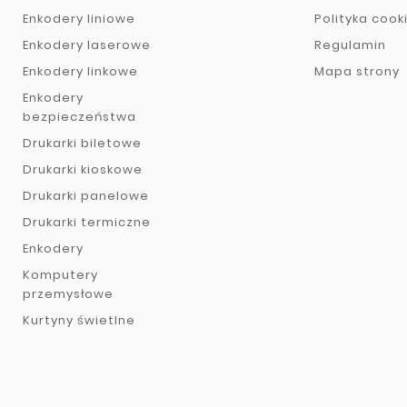
Enkodery liniowe
Polityka cook
Enkodery laserowe
Regulamin
Enkodery linkowe
Mapa strony
Enkodery
bezpieczeństwa
Drukarki biletowe
Drukarki kioskowe
Drukarki panelowe
Drukarki termiczne
Enkodery
Komputery
przemysłowe
Kurtyny świetlne