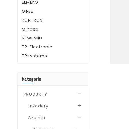
ELMEKO
GeBE
KONTRON
Mindeo
NEWLAND
TR-Electronic
TRsystems
Kategorie
PRODUKTY

Enkodery

Czujniki
