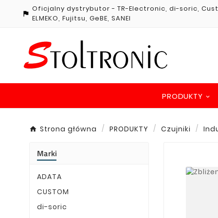
Oficjalny dystrybutor - TR-Electronic, di-soric, Cu

ELMEKO, Fujitsu, GeBE, SANEI
PRODUKTY
Strona główna
PRODUKTY
Czujniki
Ind
Marki
ADATA
CUSTOM
di-soric