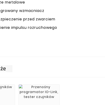
ze metalowe
egrowany wzmacniacz
zpieczenie przed zwarciem
ienie impulsu rozruchowego
kże