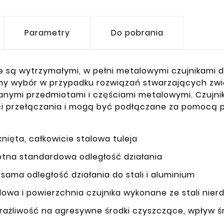
Parametry
Do pobrania
 te są wytrzymałymi, w pełni metalowymi czujnikam
ny wybór w przypadku rozwiązań stwarzających zw
anymi przedmiotami i częściami metalowymi. Czujni
ci przełączania i mogą być podłączane za pomocą 
nięta, całkowicie stalowa tuleja
otna standardowa odległość działania
 sama odległość działania do stali i aluminium
owa i powierzchnia czujnika wykonane ze stali nier
rażliwość na agresywne środki czyszczące, wpływ śr