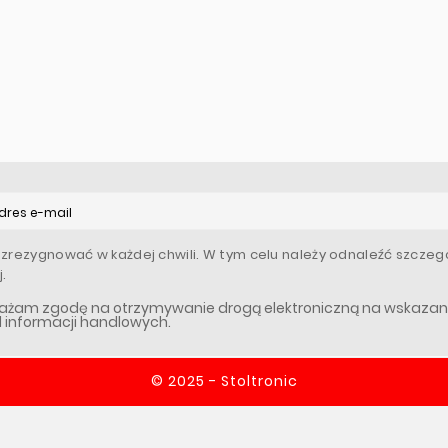
zrezygnować w każdej chwili. W tym celu należy odnaleźć szczegó
.
ażam zgodę na otrzymywanie drogą elektroniczną na wskazany
l informacji handlowych.
© 2025 - Stoltronic