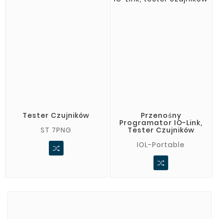
Tester Czujników
Przenośny
Programator IO-Link,
ST 7PNG
Tester Czujników
IOL-Portable
Marki