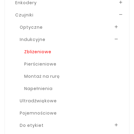
Enkodery

Czujniki

Optyczne

Indukcyjne

Zbliżeniowe
Pierścieniowe
Montaż na rurę
Napełnienia
Ultradźwiękowe
Pojemnościowe
Do etykiet
