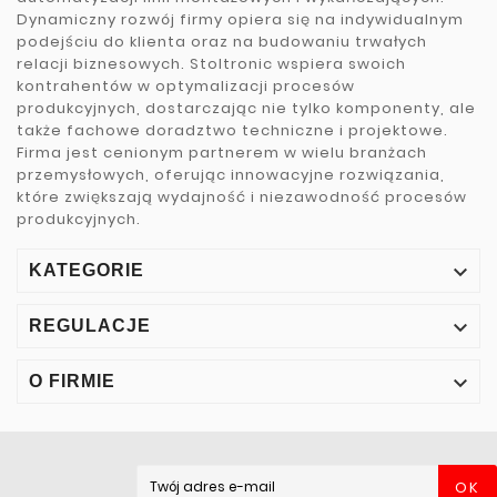
Dynamiczny rozwój firmy opiera się na indywidualnym
podejściu do klienta oraz na budowaniu trwałych
relacji biznesowych. Stoltronic wspiera swoich
kontrahentów w optymalizacji procesów
produkcyjnych, dostarczając nie tylko komponenty, ale
także fachowe doradztwo techniczne i projektowe.
Firma jest cenionym partnerem w wielu branżach
przemysłowych, oferując innowacyjne rozwiązania,
które zwiększają wydajność i niezawodność procesów
produkcyjnych.

KATEGORIE

REGULACJE

O FIRMIE
OK