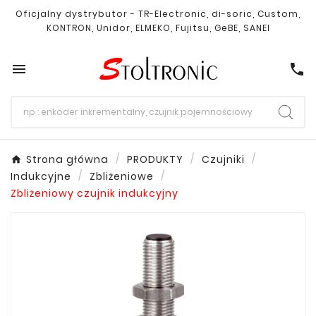
Oficjalny dystrybutor - TR-Electronic, di-soric, Custom,
KONTRON, Unidor, ELMEKO, Fujitsu, GeBE, SANEI

call
Strona główna
PRODUKTY
Czujniki
Indukcyjne
Zbliżeniowe
Zbliżeniowy czujnik indukcyjny