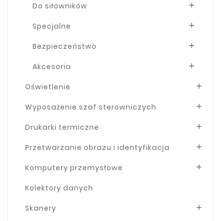
Do siłowników

Specjalne

Bezpieczeństwo

Akcesoria

Oświetlenie

Wyposażenie szaf sterowniczych

Drukarki termiczne

Przetwarzanie obrazu i identyfikacja

Komputery przemysłowe

Kolektory danych
Skanery
