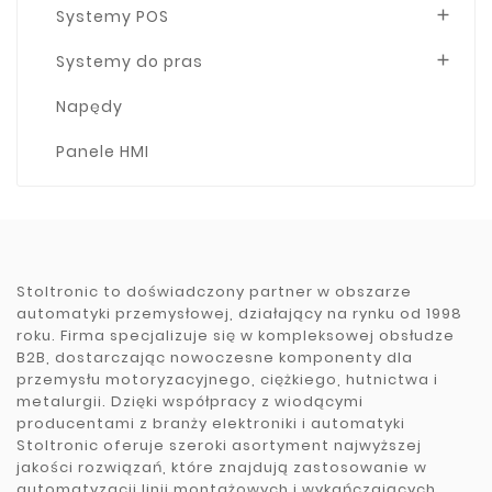
Systemy POS

Systemy do pras

Napędy
Panele HMI
Stoltronic to doświadczony partner w obszarze
automatyki przemysłowej, działający na rynku od 1998
roku. Firma specjalizuje się w kompleksowej obsłudze
B2B, dostarczając nowoczesne komponenty dla
przemysłu motoryzacyjnego, ciężkiego, hutnictwa i
metalurgii. Dzięki współpracy z wiodącymi
producentami z branży elektroniki i automatyki
Stoltronic oferuje szeroki asortyment najwyższej
jakości rozwiązań, które znajdują zastosowanie w
automatyzacji linii montażowych i wykańczających.