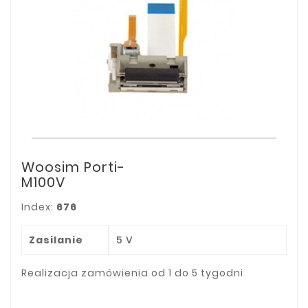
Woosim Porti-
M100V
Index:
676
Zasilanie
5 V
Realizacja zamówienia od 1 do 5 tygodni