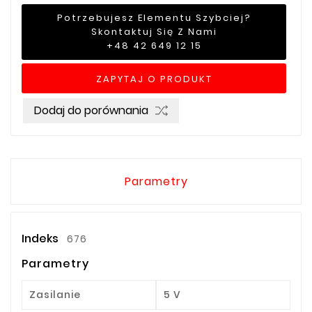
Potrzebujesz Elementu Szybciej?
Skontaktuj Się Z Nami
+48 42 649 12 15
ZAPYTAJ O PRODUKT
Dodaj do porównania
Parametry
Indeks
676
Parametry
Zasilanie
5 V