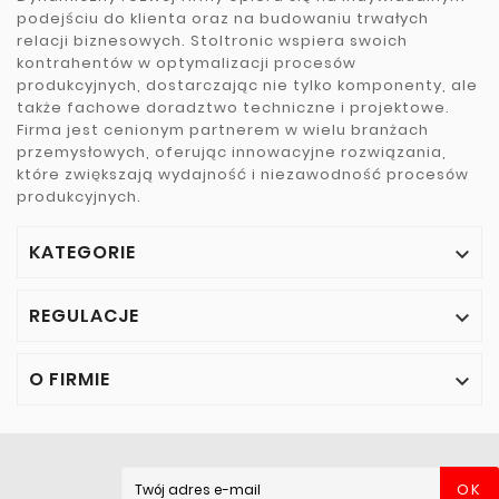
podejściu do klienta oraz na budowaniu trwałych
relacji biznesowych. Stoltronic wspiera swoich
kontrahentów w optymalizacji procesów
produkcyjnych, dostarczając nie tylko komponenty, ale
także fachowe doradztwo techniczne i projektowe.
Firma jest cenionym partnerem w wielu branżach
przemysłowych, oferując innowacyjne rozwiązania,
które zwiększają wydajność i niezawodność procesów
produkcyjnych.
KATEGORIE

REGULACJE

O FIRMIE

OK