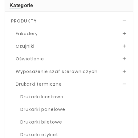
Kategorie
PRODUKTY

Enkodery

Czujniki

Oświetlenie

Wyposażenie szaf sterowniczych

Drukarki termiczne

Drukarki kioskowe
Drukarki panelowe
Drukarki biletowe
Drukarki etykiet