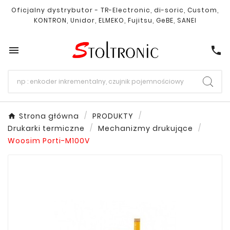
Oficjalny dystrybutor - TR-Electronic, di-soric, Custom,
KONTRON, Unidor, ELMEKO, Fujitsu, GeBE, SANEI

call
Strona główna
PRODUKTY
Drukarki termiczne
Mechanizmy drukujące
Woosim Porti-M100V