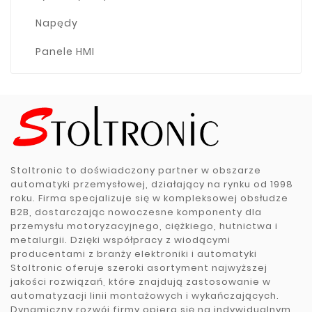
Napędy
Panele HMI
Stoltronic to doświadczony partner w obszarze
automatyki przemysłowej, działający na rynku od 1998
roku. Firma specjalizuje się w kompleksowej obsłudze
B2B, dostarczając nowoczesne komponenty dla
przemysłu motoryzacyjnego, ciężkiego, hutnictwa i
metalurgii. Dzięki współpracy z wiodącymi
producentami z branży elektroniki i automatyki
Stoltronic oferuje szeroki asortyment najwyższej
jakości rozwiązań, które znajdują zastosowanie w
automatyzacji linii montażowych i wykańczających.
Dynamiczny rozwój firmy opiera się na indywidualnym