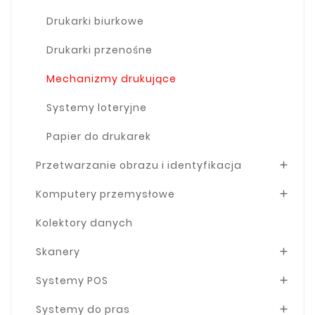
Drukarki biurkowe
Drukarki przenośne
Mechanizmy drukujące
Systemy loteryjne
Papier do drukarek
Przetwarzanie obrazu i identyfikacja

Komputery przemysłowe

Kolektory danych
Skanery

Systemy POS

Systemy do pras
