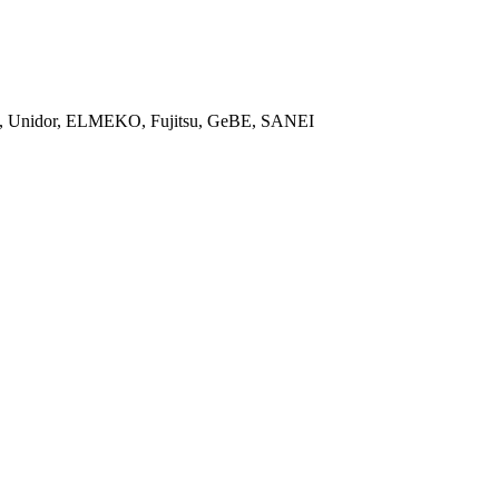
ON, Unidor, ELMEKO, Fujitsu, GeBE, SANEI