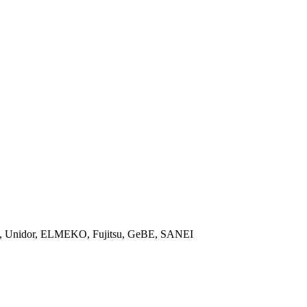
ON, Unidor, ELMEKO, Fujitsu, GeBE, SANEI