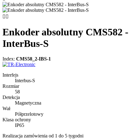


Enkoder absolutny CMS582 -
InterBus-S
Index:
CMS58_2-IBS-1
Interfejs
Interbus-S
Rozmiar
58
Detekcja
Magnetyczna
Wał
Półprzelotowy
Klasa ochrony
IP65
Realizacja zamówienia od 1 do 5 tygodni