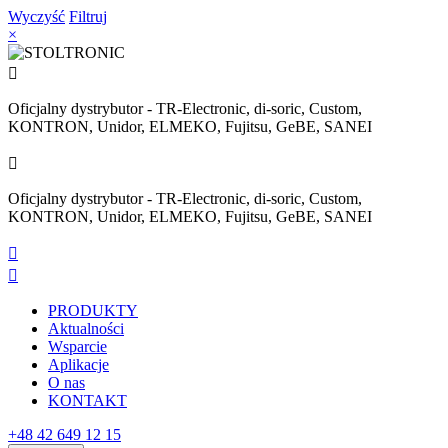
Wyczyść
Filtruj
×

Oficjalny dystrybutor - TR-Electronic, di-soric, Custom,
KONTRON, Unidor, ELMEKO, Fujitsu, GeBE, SANEI

Oficjalny dystrybutor - TR-Electronic, di-soric, Custom,
KONTRON, Unidor, ELMEKO, Fujitsu, GeBE, SANEI


PRODUKTY
Aktualności
Wsparcie
Aplikacje
O nas
KONTAKT
+48 42 649 12 15