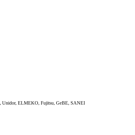
ON, Unidor, ELMEKO, Fujitsu, GeBE, SANEI