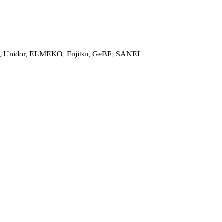
ON, Unidor, ELMEKO, Fujitsu, GeBE, SANEI