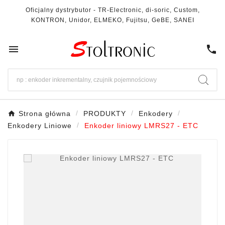
Oficjalny dystrybutor - TR-Electronic, di-soric, Custom,
KONTRON, Unidor, ELMEKO, Fujitsu, GeBE, SANEI

call
Strona główna
PRODUKTY
Enkodery
Enkodery Liniowe
Enkoder liniowy LMRS27 - ETC