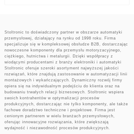
Stoltronic to doświadczony partner w obszarze automatyki
przemysłowej, działający na rynku od 1998 roku. Firma
specjalizuje się w kompleksowej obsłudze B2B, dostarczając
nowoczesne komponenty dla przemysłu motoryzacyjnego,
ciężkiego, hutnictwa i metalurgii. Dzięki współpracy z
wiodącymi producentami z branży elektroniki i automatyki
Stoltronic oferuje szeroki asortyment najwyższej jakości
rozwiązań, które znajdują zastosowanie w automatyzacji linii
montażowych i wykańczających. Dynamiczny rozwój firmy
opiera się na indywidualnym podejściu do klienta oraz na
budowaniu trwałych relacji biznesowych. Stoltronic wspiera
swoich kontrahentów w optymalizacji procesów
produkcyjnych, dostarczając nie tylko komponenty, ale także
fachowe doradztwo techniczne i projektowe. Firma jest
cenionym partnerem w wielu branżach przemysłowych,
oferując innowacyjne rozwiązania, które zwiększają
wydajność i niezawodność procesów produkcyjnych.