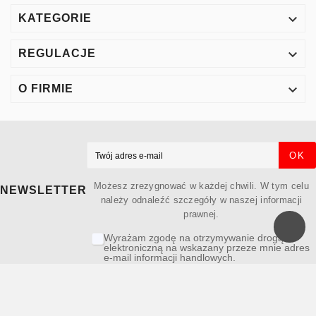

KATEGORIE

REGULACJE

O FIRMIE
OK
Możesz zrezygnować w każdej chwili. W tym celu
NEWSLETTER
należy odnaleźć szczegóły w naszej informacji
prawnej.
Wyrażam zgodę na otrzymywanie drogą
elektroniczną na wskazany przeze mnie adres
e-mail informacji handlowych.
© 2025 - Stoltronic