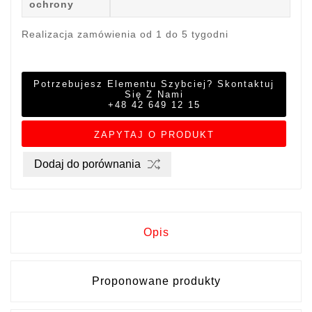
ochrony
Realizacja zamówienia od 1 do 5 tygodni
Potrzebujesz Elementu Szybciej? Skontaktuj
Się Z Nami
+48 42 649 12 15
ZAPYTAJ O PRODUKT
Dodaj do porównania
Opis
Proponowane produkty