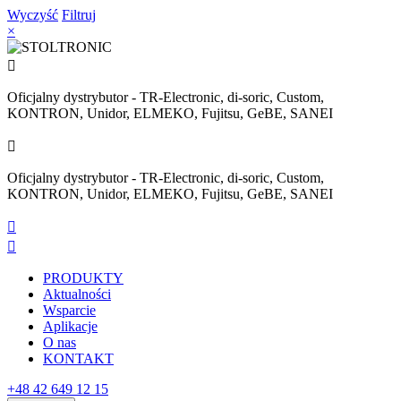
Wyczyść
Filtruj
×

Oficjalny dystrybutor - TR-Electronic, di-soric, Custom,
KONTRON, Unidor, ELMEKO, Fujitsu, GeBE, SANEI

Oficjalny dystrybutor - TR-Electronic, di-soric, Custom,
KONTRON, Unidor, ELMEKO, Fujitsu, GeBE, SANEI


PRODUKTY
Aktualności
Wsparcie
Aplikacje
O nas
KONTAKT
+48 42 649 12 15