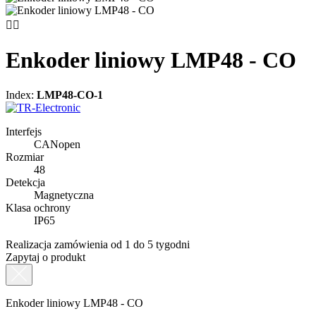


Enkoder liniowy LMP48 - CO
Index:
LMP48-CO-1
Interfejs
CANopen
Rozmiar
48
Detekcja
Magnetyczna
Klasa ochrony
IP65
Realizacja zamówienia od 1 do 5 tygodni
Zapytaj o produkt
Enkoder liniowy LMP48 - CO