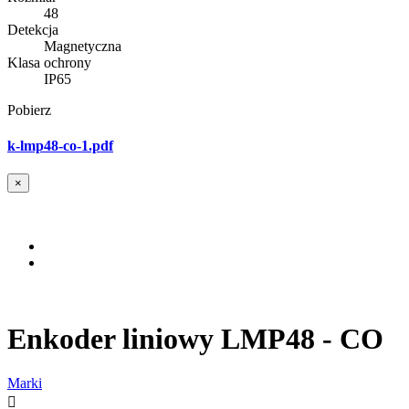
48
Detekcja
Magnetyczna
Klasa ochrony
IP65
Pobierz
k-lmp48-co-1.pdf
×
Enkoder liniowy LMP48 - CO
Marki
