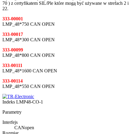
70 ) z certyfikatem SIL/Ple które mogą być używane w strefach 2 i
22.
333-00001
LMP_48*750 CAN OPEN
333-00017
LMP_48*300 CAN OPEN
333-00099
LMP_48*800 CAN OPEN
333-00111
LMP_48*1600 CAN OPEN
333-00114
LMP_48*550 CAN OPEN
Indeks
LMP48-CO-1
Parametry
Interfejs
CANopen
Rozmiar