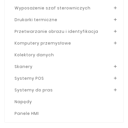
Wyposażenie szaf sterowniczych

Drukarki termiczne

Przetwarzanie obrazu i identyfikacja

Komputery przemysłowe

Kolektory danych
Skanery

Systemy POS

Systemy do pras

Napędy
Panele HMI