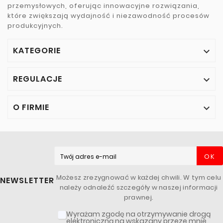
przemysłowych, oferując innowacyjne rozwiązania,
które zwiększają wydajność i niezawodność procesów
produkcyjnych.
KATEGORIE

REGULACJE

O FIRMIE

OK
Możesz zrezygnować w każdej chwili. W tym celu
NEWSLETTER
należy odnaleźć szczegóły w naszej informacji
prawnej.
Wyrażam zgodę na otrzymywanie drogą
elektroniczną na wskazany przeze mnie