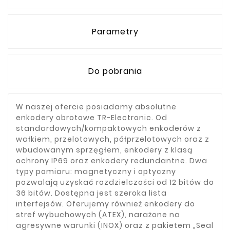
Parametry
Do pobrania
W naszej ofercie posiadamy absolutne
enkodery obrotowe TR-Electronic. Od
standardowych/kompaktowych enkoderów z
wałkiem, przelotowych, półprzelotowych oraz z
wbudowanym sprzęgłem, enkodery z klasą
ochrony IP69 oraz enkodery redundantne. Dwa
typy pomiaru: magnetyczny i optyczny
pozwalają uzyskać rozdzielczości od 12 bitów do
36 bitów. Dostępna jest szeroka lista
interfejsów. Oferujemy również enkodery do
stref wybuchowych (ATEX), narażone na
agresywne warunki (INOX) oraz z pakietem „Seal