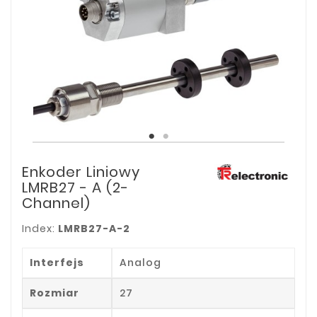
Enkoder Liniowy
LMRB27 - A (2-
Channel)
Index:
LMRB27-A-2
Interfejs
Analog
Rozmiar
27