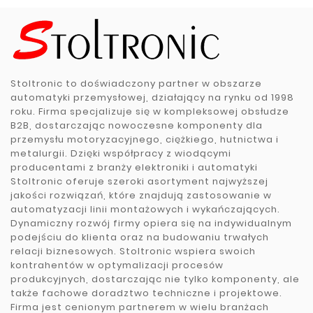
Stoltronic to doświadczony partner w obszarze
automatyki przemysłowej, działający na rynku od 1998
roku. Firma specjalizuje się w kompleksowej obsłudze
B2B, dostarczając nowoczesne komponenty dla
przemysłu motoryzacyjnego, ciężkiego, hutnictwa i
metalurgii. Dzięki współpracy z wiodącymi
producentami z branży elektroniki i automatyki
Stoltronic oferuje szeroki asortyment najwyższej
jakości rozwiązań, które znajdują zastosowanie w
automatyzacji linii montażowych i wykańczających.
Dynamiczny rozwój firmy opiera się na indywidualnym
podejściu do klienta oraz na budowaniu trwałych
relacji biznesowych. Stoltronic wspiera swoich
kontrahentów w optymalizacji procesów
produkcyjnych, dostarczając nie tylko komponenty, ale
także fachowe doradztwo techniczne i projektowe.
Firma jest cenionym partnerem w wielu branżach