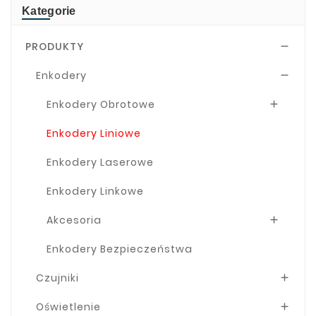
Kategorie
PRODUKTY

Enkodery

Enkodery Obrotowe

Enkodery Liniowe
Enkodery Laserowe
Enkodery Linkowe
Akcesoria

Enkodery Bezpieczeństwa
Czujniki

Oświetlenie
