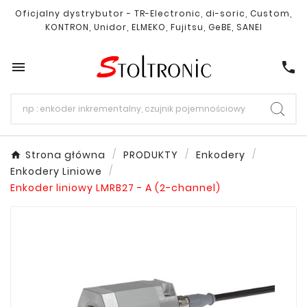
Oficjalny dystrybutor - TR-Electronic, di-soric, Custom,
KONTRON, Unidor, ELMEKO, Fujitsu, GeBE, SANEI

call
Strona główna
PRODUKTY
Enkodery
Enkodery Liniowe
Enkoder liniowy LMRB27 - A (2-channel)