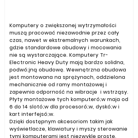
Komputery o zwiększonej wytrzymałości
muszą pracować niezawodnie przez cały
czas, nawet w ekstremalnych warunkach,
gdzie standardowe obudowy i mocowania
nie są wystarczające. Komputery Tr-
Electronic Heavy Duty mają bardzo solidna,
podwó;jną obudowę. Wewnętrzna obudowa
jest montowana na sprężynach, oddzielona
mechanicznie od ramy montażowej i
zapewnia odporność na wibracje i wstrząsy.
Płyty montażowe tych komputeró;w maja od
6 do 14 slotó;w dla procesoró;w, dyskó;w i
kart interfejsó;w.
Dzięki dostępnym akcesoriom takim jak
wyświetlacze, klawiatury i myszy sterowanie
tymi komputerami jest niezwykle proste.