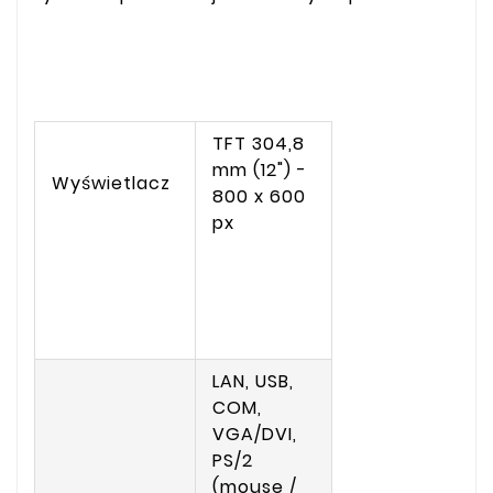
TFT 304,8
mm (12") -
Wyświetlacz
800 x 600
px
LAN, USB,
COM,
VGA/DVI,
PS/2
(mouse /