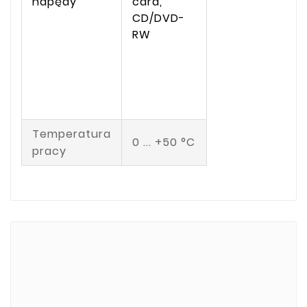
napędy
card,
CD/DVD-
RW
Temperatura
0 ... +50 °C
pracy
Marki
ADATA
CUSTOM