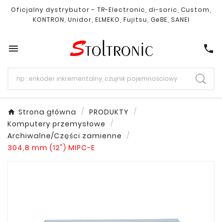
Oficjalny dystrybutor - TR-Electronic, di-soric, Custom,
KONTRON, Unidor, ELMEKO, Fujitsu, GeBE, SANEI

call
Strona główna
PRODUKTY
Komputery przemysłowe
Archiwalne/Części zamienne
304,8 mm (12") MIPC-E