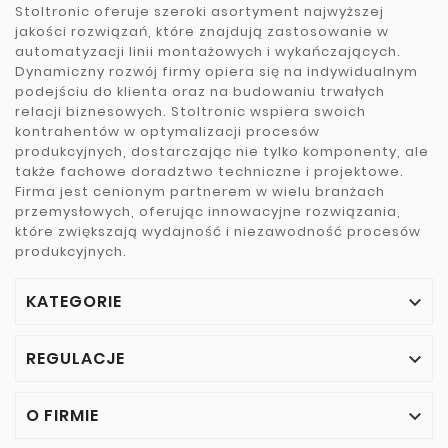
Stoltronic oferuje szeroki asortyment najwyższej
jakości rozwiązań, które znajdują zastosowanie w
automatyzacji linii montażowych i wykańczających.
Dynamiczny rozwój firmy opiera się na indywidualnym
podejściu do klienta oraz na budowaniu trwałych
relacji biznesowych. Stoltronic wspiera swoich
kontrahentów w optymalizacji procesów
produkcyjnych, dostarczając nie tylko komponenty, ale
także fachowe doradztwo techniczne i projektowe.
Firma jest cenionym partnerem w wielu branżach
przemysłowych, oferując innowacyjne rozwiązania,
które zwiększają wydajność i niezawodność procesów
produkcyjnych.
KATEGORIE

REGULACJE

O FIRMIE
