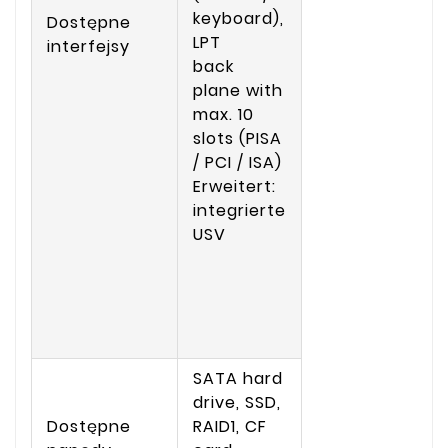
keyboard),
Dostępne
LPT
interfejsy
back
plane with
max. 10
slots (PISA
/ PCI / ISA)
Erweitert:
integrierte
USV
SATA hard
drive, SSD,
Dostępne
RAID1, CF