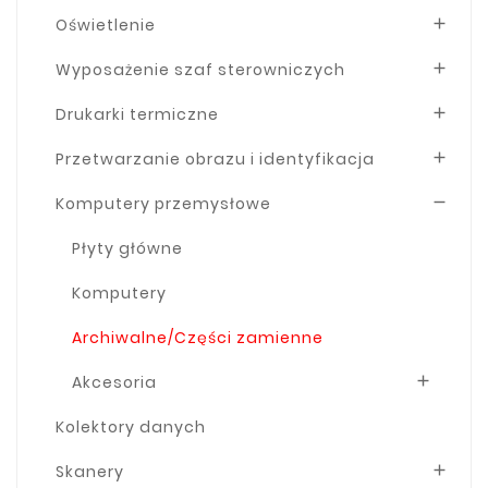
Oświetlenie

Wyposażenie szaf sterowniczych

Drukarki termiczne

Przetwarzanie obrazu i identyfikacja

Komputery przemysłowe

Płyty główne
Komputery
Archiwalne/Części zamienne
Akcesoria

Kolektory danych
Skanery
