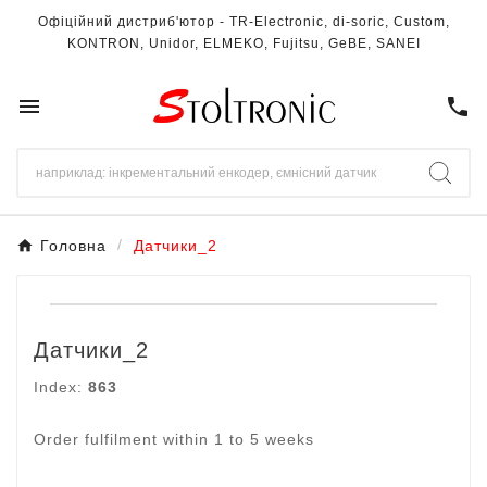
Офіційний дистриб'ютор - TR-Electronic, di-soric, Custom,
KONTRON, Unidor, ELMEKO, Fujitsu, GeBE, SANEI

call
Головна
Датчики_2
Датчики_2
Index:
863
Order fulfilment within 1 to 5 weeks