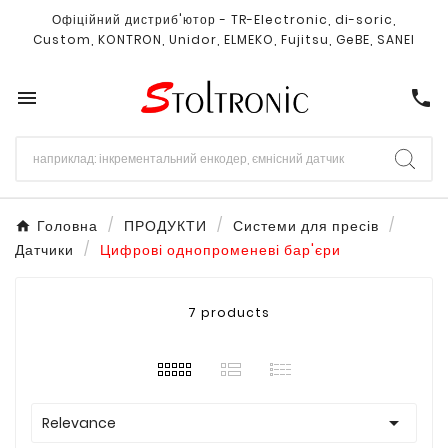
Офіційний дистриб'ютор - TR-Electronic, di-soric,
Custom, KONTRON, Unidor, ELMEKO, Fujitsu, GeBE, SANEI

call
Головна
ПРОДУКТИ
Системи для пресів
Датчики
Цифрові однопроменеві бар'єри
7 products

Relevance