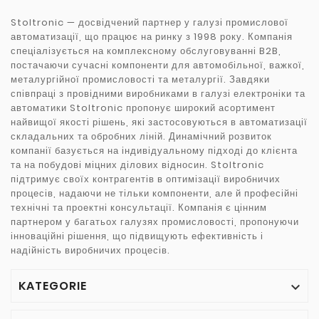
Stoltronic — досвідчений партнер у галузі промислової
автоматизації, що працює на ринку з 1998 року. Компанія
спеціалізується на комплексному обслуговуванні B2B,
постачаючи сучасні компоненти для автомобільної, важкої,
металургійної промисловості та металургії. Завдяки
співпраці з провідними виробниками в галузі електроніки та
автоматики Stoltronic пропонує широкий асортимент
найвищої якості рішень, які застосовуються в автоматизації
складальних та обробних ліній. Динамічний розвиток
компанії базується на індивідуальному підході до клієнта
та на побудові міцних ділових відносин. Stoltronic
підтримує своїх контрагентів в оптимізації виробничих
процесів, надаючи не тільки компоненти, але й професійні
технічні та проектні консультації. Компанія є цінним
партнером у багатьох галузях промисловості, пропонуючи
інноваційні рішення, що підвищують ефективність і
надійність виробничих процесів.
KATEGORIE
