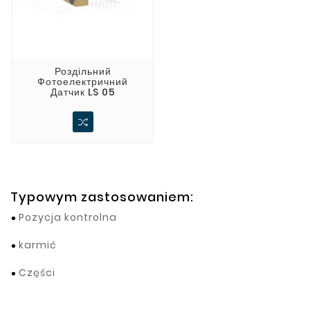
Роздільний
Фотоелектричний
Датчик LS 05
Typowym zastosowaniem:
Pozycja kontrolna
karmić
Części