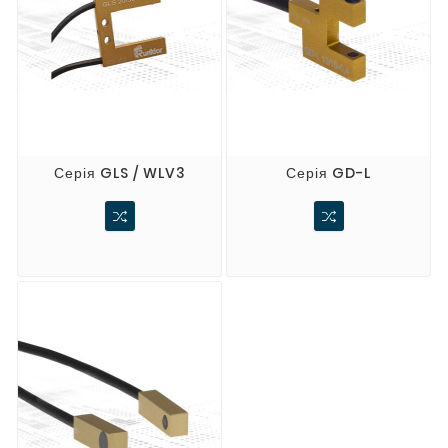
Серія GLS / WLV3
Серія GD-L