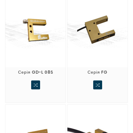
Серія GD-L 08S
Серія FG