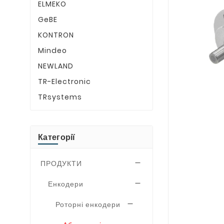
ELMEKO
GeBE
KONTRON
Mindeo
NEWLAND
TR-Electronic
TRsystems
Категорії
ПРОДУКТИ

Енкодери

Роторні енкодери
