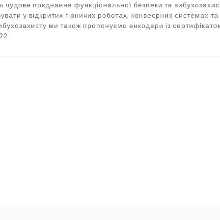
 чудове поєднання функціональної безпеки та вибухозахист
увати у відкритих гірничих роботах, конвеєрних системах т
ибухозахисту ми також пропонуємо енкодери із сертифікатом
22.