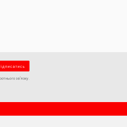
Підписатись
отнього зв'язку.