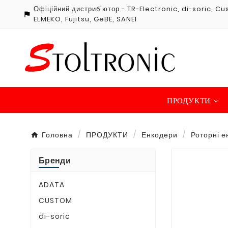
Офіційний дистриб'ютор - TR-Electronic, di-soric, 

ELMEKO, Fujitsu, GeBE, SANEI
ПРОДУКТИ
Головна
ПРОДУКТИ
Енкодери
Роторні 
Бренди
ADATA
CUSTOM
di-soric