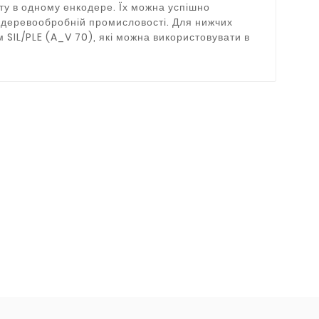
у в одному енкодере. Їх можна успішно
а деревообробній промисловості. Для нижчих
 SIL/PLE (A_V 70), які можна використовувати в