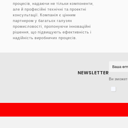
процесів, надаючи не тільки компоненти,
але й професійні технічні та проектні
консультації. Компанія є цінним
партнером у багатьох галузях
промисловості, пропонуючи інноваційні
рішення, що підвищують ефективність і
надійність виробничих процесів.
NEWSLETTER
Ви зможете