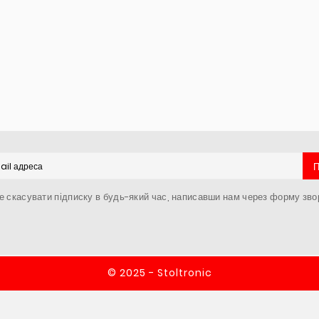
 скасувати підписку в будь-який час, написавши нам через форму звор
© 2025 - Stoltronic