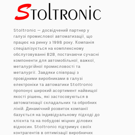
Stoltronic — досвідчений партнер у
галузі промислової автоматизації, що
працює на ринку з 1998 року. Компанія
спеціалізується на комплексному
обслуговуванні B2B, постачаючи сучасні
компоненти для автомобільної, важкої,
металургійної промисловості та
металургії. Завдяки співпраці з
провідними виробниками в галузі
електроніки та автоматики Stoltronic
пропонує широкий асортимент найвищої
якості рішень, які застосовуються в
автоматизації складальних та обробних
ліній. Динамічний розвиток компанії
базується на індивідуальному підході до
клієнта та на побудові міцних ділових
відносин. Stoltronic підтримує своїх
контрагентів в оптимізації виробничих